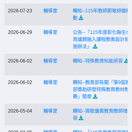
2026-07-23
輔導室
轉知--115年教師節敬師徵稿
動
2026-06-29
輔導室
公告--「115年度彰化縣生命
育議題融入課程教案設計競
施辦法」
2026-06-02
輔導室
轉知--特殊教育知能研習
2026-06-02
輔導室
轉知--教育部有關「第9屆教
部獎助研發特殊教育教材教
賽」簡章
2026-05-04
輔導室
轉知--資賦優異教育教師增
習