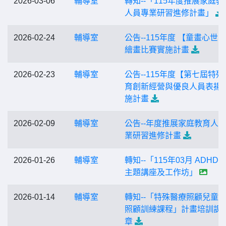
2026-03-06
輔導室
轉知--「115年度推展家庭教
人員專業研習進修計畫」
2026-02-24
輔導室
公告--115年度 【童畫心世
繪畫比賽實施計畫
2026-02-23
輔導室
公告--115年度【第七屆特殊
育創新經營與優良人員表揚
施計畫
2026-02-09
輔導室
公告--年度推展家庭教育人
業研習進修計畫
2026-01-26
輔導室
轉知--「115年03月 ADHD 
主題講座及工作坊」
2026-01-14
輔導室
轉知--「特殊醫療照顧兒童
照顧訓練課程」計畫培訓課
章