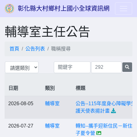
彰化縣大村鄉村上國小全球資訊網
輔導室主任公告
首頁
公告列表
職稱搜尋
日期
類別
標題
2026-08-05
輔導室
公告--115年度身心障礙學生
護天使表揚計畫
2026-07-27
輔導室
轉知--攜手迎新住民－新住
子夏令營