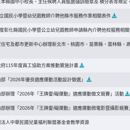
本縣國中小校長、主任候聘人員甄選儲訓簡章及 積分表等規定，
公立國民小學暨幼兒園教師介聘他縣巿服務作業相關表件
年度彰化縣國民小學暨公立幼兒園教師申請縣內介聘他校服務相
住宅及都市更新中心辦理新北市、桃園市、苗栗縣、雲林縣、
府115年度員工協助方案推動實施計畫
部「2026年優良適應運動活動設計徵選」
部辦理「2026年『王牌愛/礙運動』適應運動徵文競賽」活動
部辦理「2026年『王牌愛/礙運動』適應運動微電影暨攝影競
法人中華民國兒童福利聯盟基金會教學資源