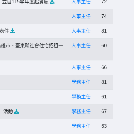
並自115學年度起實施
人事主任
72
人事主任
74
關表件
人事主任
81
高雄市、臺東縣社會住宅招租一
人事主任
60
人事主任
66
學務主任
81
學務主任
61
賽」活動
學務主任
67
學務主任
63