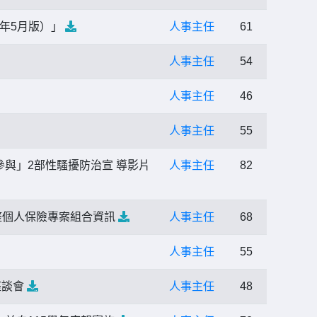
5年5月版）」
人事主任
61
人事主任
54
人事主任
46
人事主任
55
與」2部性騷擾防治宣 導影片
人事主任
82
調整個人保險專案組合資訊
人事主任
68
人事主任
55
座談會
人事主任
48