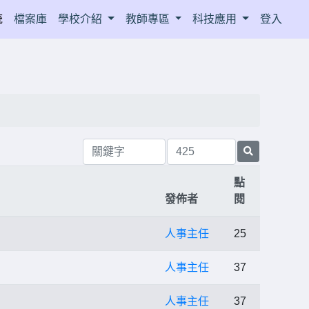
統
檔案庫
學校介紹
教師專區
科技應用
登入
點
發佈者
閱
人事主任
25
人事主任
37
人事主任
37