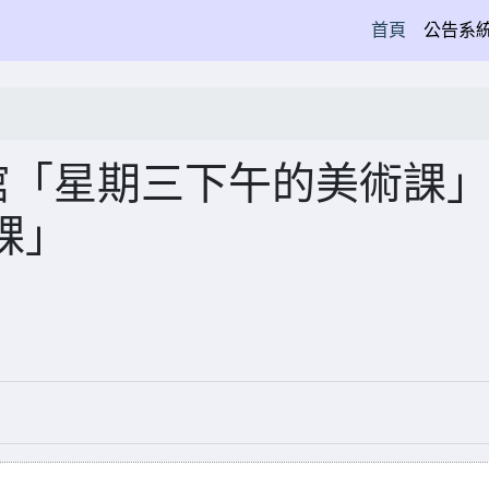
(current)
首頁
公告系
館「星期三下午的美術課
課」