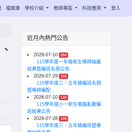
統
檔案庫
學校介紹
教師專區
科技應用
登入
近月內熱門公告
」、
2026-07-10
294
115學年度一年級新生導師抽籤
結果暨編班名冊公告
2026-07-29
156
115學年度三、五年級編班名冊
暨導師編配
2026-07-10
130
115學年度小一新生電腦亂數編
班結果公告
2026-07-28
100
115學年度三、五年級編班暨導