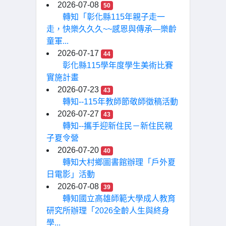
2026-07-08
50
轉知「彰化縣115年親子走一
走，快樂久久久~~感恩與傳承—樂齡
童軍...
2026-07-17
44
彰化縣115學年度學生美術比賽
實施計畫
2026-07-23
43
轉知--115年教師節敬師徵稿活動
2026-07-27
43
轉知--攜手迎新住民－新住民親
子夏令營
2026-07-20
40
轉知大村鄉圖書館辦理「戶外夏
日電影」活動
2026-07-08
39
轉知國立高雄師範大學成人教育
研究所辦理「2026全齡人生與終身
學...