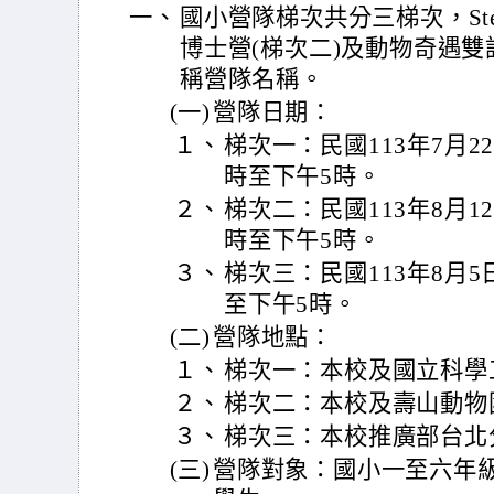
一、
國小營隊梯次共分三梯次，St
博士營(梯次二)及動物奇遇雙
稱營隊名稱。
(一)
營隊日期：
１、
梯次一：民國113年7月22
時至下午5時。
２、
梯次二：民國113年8月12
時至下午5時。
３、
梯次三：民國113年8月5日
至下午5時。
(二)
營隊地點：
１、
梯次一：本校及國立科學
２、
梯次二：本校及壽山動物園
３、
梯次三：本校推廣部台北
(三)
營隊對象：國小一至六年