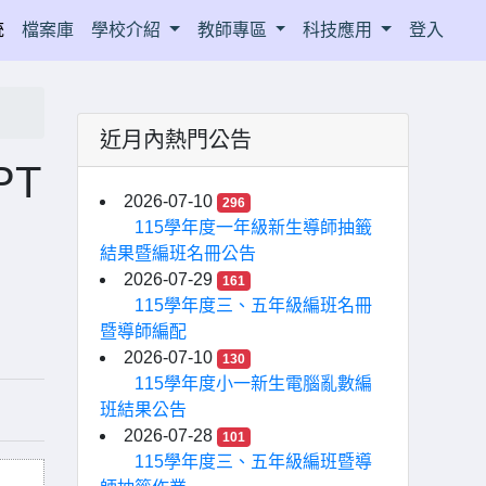
統
檔案庫
學校介紹
教師專區
科技應用
登入
近月內熱門公告
PT
2026-07-10
296
115學年度一年級新生導師抽籤
結果暨編班名冊公告
2026-07-29
161
115學年度三、五年級編班名冊
暨導師編配
2026-07-10
130
115學年度小一新生電腦亂數編
班結果公告
2026-07-28
101
115學年度三、五年級編班暨導