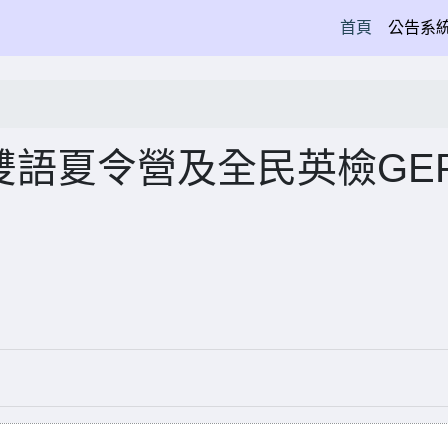
(current)
首頁
公告系
小雙語夏令營及全民英檢GE