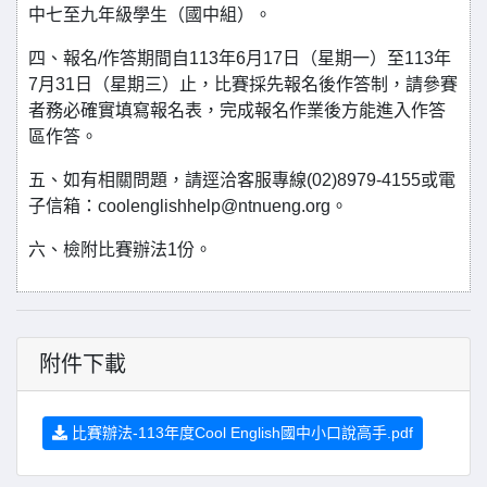
中七至九年級學生（國中組）。
四、報名/作答期間自113年6月17日（星期一）至113年
7月31日（星期三）止，比賽採先報名後作答制，請參賽
者務必確實填寫報名表，完成報名作業後方能進入作答
區作答。
五、如有相關問題，請逕洽客服專線(02)8979-4155或電
子信箱：coolenglishhelp@ntnueng.org。
六、檢附比賽辦法1份。
附件下載
比賽辦法-113年度Cool English國中小口說高手.pdf