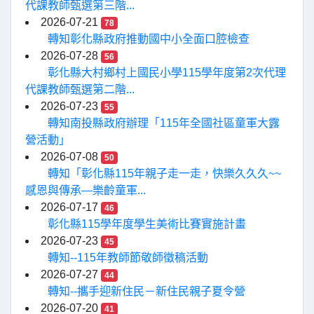
代課教師甄選第三階...
2026-07-21
78
轉知彰化縣政府推動國中小全面口腔檢查
2026-07-28
56
彰化縣大村鄉村上國民小學115學年度第2次代理
代課教師甄選第二階...
2026-07-23
55
轉知南投縣政府辦理「115年全國社區童軍大露
營活動」
2026-07-08
50
轉知「彰化縣115年親子走一走，快樂久久久~~
感恩與傳承—樂齡童軍...
2026-07-17
46
彰化縣115學年度學生美術比賽實施計畫
2026-07-23
45
轉知--115年教師節敬師徵稿活動
2026-07-27
44
轉知--攜手迎新住民－新住民親子夏令營
2026-07-20
41