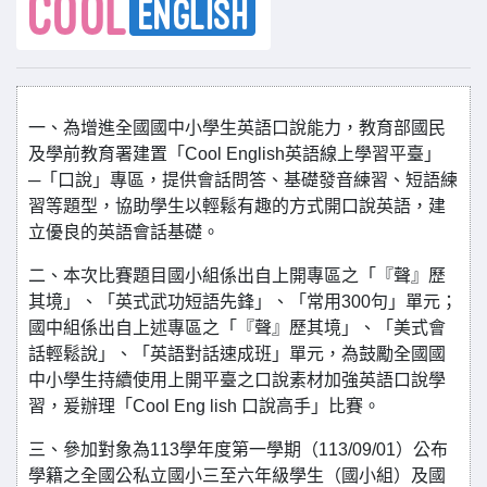
一、為增進全國國中小學生英語口說能力，教育部國民
及學前教育署建置「Cool English英語線上學習平臺」
─「口說」專區，提供會話問答、基礎發音練習、短語練
習等題型，協助學生以輕鬆有趣的方式開口說英語，建
立優良的英語會話基礎。
二、本次比賽題目國小組係出自上開專區之「『聲』歷
其境」、「英式武功短語先鋒」、「常用300句」單元；
國中組係出自上述專區之「『聲』歷其境」、「美式會
話輕鬆說」、「英語對話速成班」單元，為鼓勵全國國
中小學生持續使用上開平臺之口說素材加強英語口說學
習，爰辦理「Cool Eng lish 口說高手」比賽。
三、參加對象為113學年度第一學期（113/09/01）公布
學籍之全國公私立國小三至六年級學生（國小組）及國