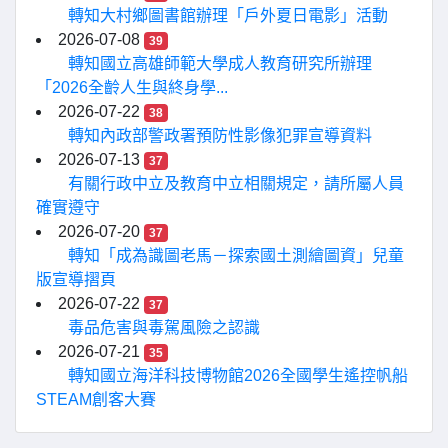
轉知大村鄉圖書館辦理「戶外夏日電影」活動
2026-07-08
39
轉知國立高雄師範大學成人教育研究所辦理
「2026全齡人生與終身學...
2026-07-22
38
轉知內政部警政署預防性影像犯罪宣導資料
2026-07-13
37
有關行政中立及教育中立相關規定，請所屬人員
確實遵守
2026-07-20
37
轉知「成為識圖老馬－探索國土測繪圖資」兒童
版宣導摺頁
2026-07-22
37
毒品危害與毒駕風險之認識
2026-07-21
35
轉知國立海洋科技博物館2026全國學生遙控帆船
STEAM創客大賽