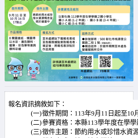
報名資訊摘敘如下：
(一)
徵件期間：113年9月11日起至10
(二)
參賽資格：本縣113學年度在學
(三)
徵件主題：節約用水或珍惜水資