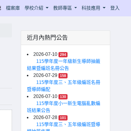
統
檔案庫
學校介紹
教師專區
科技應用
登入
近月內熱門公告
2026-07-10
294
115學年度一年級新生導師抽籤
結果暨編班名冊公告
2026-07-29
158
115學年度三、五年級編班名冊
暨導師編配
2026-07-10
130
115學年度小一新生電腦亂數編
班結果公告
2026-07-28
101
115學年度三、五年級編班暨導