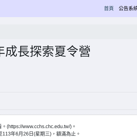
(current)
首頁
公告系
4年成長探索夏令營
/www.cchs.chc.edu.tw/)。
至113年6月26日(星期三)，額滿為止。