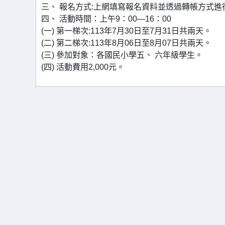
三、 報名方式:上網填寫報名資料並透過轉帳方式
四、 活動時間：上午9：00—16：00
(一) 第一梯次:113年7月30日至7月31日共兩天。
(二) 第二梯次:113年8月06日至8月07日共兩天。
(三) 參加對象：各國民小學五、 六年級學生。
(四) 活動費用2,000元。