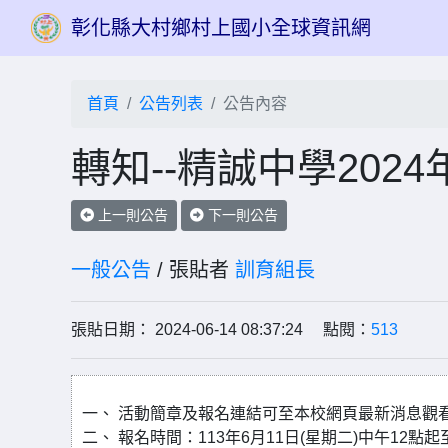
彰化縣大村鄉村上國小全球資訊網
首頁
公告列表
公告內容
轉知--精誠中學202
上一則公告
下一則公告
一般公告
/ 張貼者
訓育組長
張貼日期： 2024-06-14 08:37:24 點閱：
513
一、 活動簡章及報名連結可至本校網頁最新消息觀看。(https:/
二、 報名時間：113年6月11日(星期二)中午12點起