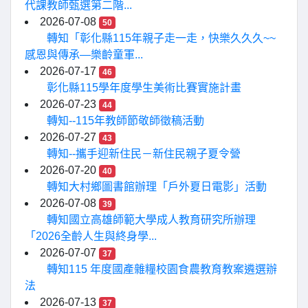
代課教師甄選第二階...
2026-07-08
50
轉知「彰化縣115年親子走一走，快樂久久久~~
感恩與傳承—樂齡童軍...
2026-07-17
46
彰化縣115學年度學生美術比賽實施計畫
2026-07-23
44
轉知--115年教師節敬師徵稿活動
2026-07-27
43
轉知--攜手迎新住民－新住民親子夏令營
2026-07-20
40
轉知大村鄉圖書館辦理「戶外夏日電影」活動
2026-07-08
39
轉知國立高雄師範大學成人教育研究所辦理
「2026全齡人生與終身學...
2026-07-07
37
轉知115 年度國產雜糧校園食農教育教案遴選辦
法
2026-07-13
37