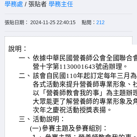
學務處
/ 張貼者
學務主任
張貼日期： 2024-11-25 22:40:15 點閱：
212
說明：
一、
依據中華民國營養師公會全國聯合會1
營十字第1130001643號函辦理。
二、
該會自民國110年起訂定每年三月
各式活動來提升營養師專業形象、
以「營養師教會我的事」為主題辦
大眾能更了解營養師的專業形象及
次年之慶祝活動授獎表揚。
三、
活動說明：
(一)
參賽主題及參賽組別：