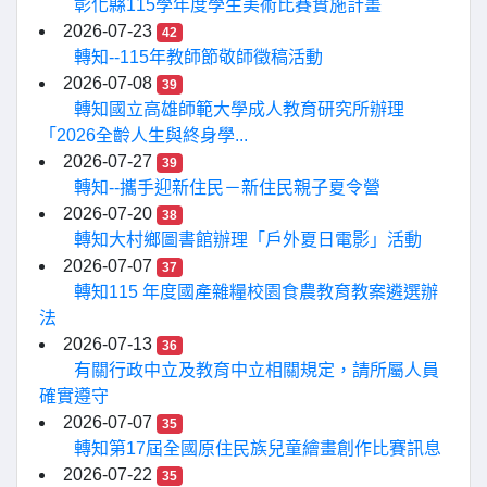
彰化縣115學年度學生美術比賽實施計畫
2026-07-23
42
轉知--115年教師節敬師徵稿活動
2026-07-08
39
轉知國立高雄師範大學成人教育研究所辦理
「2026全齡人生與終身學...
2026-07-27
39
轉知--攜手迎新住民－新住民親子夏令營
2026-07-20
38
轉知大村鄉圖書館辦理「戶外夏日電影」活動
2026-07-07
37
轉知115 年度國產雜糧校園食農教育教案遴選辦
法
2026-07-13
36
有關行政中立及教育中立相關規定，請所屬人員
確實遵守
2026-07-07
35
轉知第17屆全國原住民族兒童繪畫創作比賽訊息
2026-07-22
35