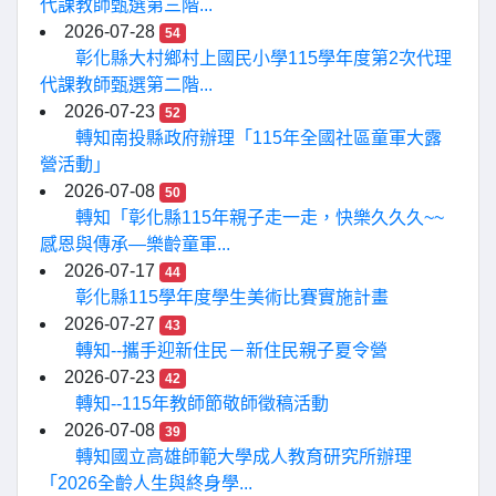
代課教師甄選第三階...
2026-07-28
54
彰化縣大村鄉村上國民小學115學年度第2次代理
代課教師甄選第二階...
2026-07-23
52
轉知南投縣政府辦理「115年全國社區童軍大露
營活動」
2026-07-08
50
轉知「彰化縣115年親子走一走，快樂久久久~~
感恩與傳承—樂齡童軍...
2026-07-17
44
彰化縣115學年度學生美術比賽實施計畫
2026-07-27
43
轉知--攜手迎新住民－新住民親子夏令營
2026-07-23
42
轉知--115年教師節敬師徵稿活動
2026-07-08
39
轉知國立高雄師範大學成人教育研究所辦理
「2026全齡人生與終身學...