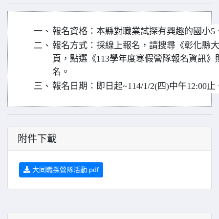
一、
報名資格：本縣對職業試探有興趣的國小5
二、
報名方式：採線上報名，請搜尋《彰化縣大
頁，點選《113學年度寒假營隊報名資訊》貼
名。
三、
報名日期：即日起~114/1/2(四)中午12:00止
附件下載
大同職探營隊活動.pdf