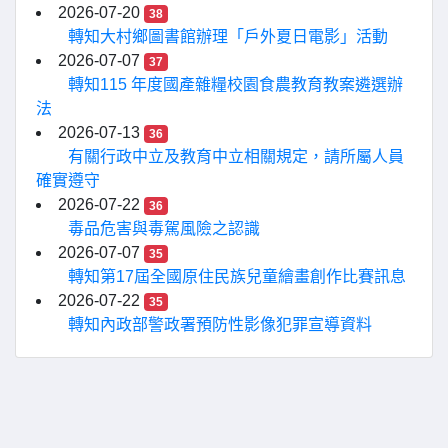
2026-07-20
38
轉知大村鄉圖書館辦理「戶外夏日電影」活動
2026-07-07
37
轉知115 年度國產雜糧校園食農教育教案遴選辦
法
2026-07-13
36
有關行政中立及教育中立相關規定，請所屬人員
確實遵守
2026-07-22
36
毒品危害與毒駕風險之認識
2026-07-07
35
轉知第17屆全國原住民族兒童繪畫創作比賽訊息
2026-07-22
35
轉知內政部警政署預防性影像犯罪宣導資料