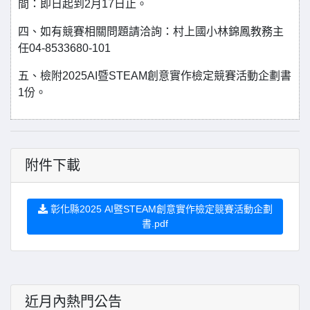
間：即日起到2月17日止。
四、如有競賽相關問題請洽詢：村上國小林錦鳳教務主
任04-8533680-101
五、檢附2025AI暨STEAM創意實作檢定競賽活動企劃書
1份。
附件下載
彰化縣2025 AI暨STEAM創意實作檢定競賽活動企劃
書.pdf
近月內熱門公告