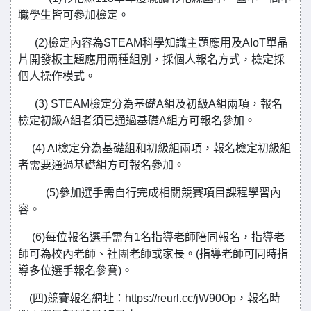
職學生皆可參加檢定。
(2)檢定內容為STEAM科學知識主題應用及AIoT單晶
片開發板主題應用兩種組別，採個人報名方式，檢定採
個人操作模式。
(3) STEAM檢定分為基礎A組及初級A組兩項，報名
檢定初級A組者須已通過基礎A組方可報名參加。
(4) AI檢定分為基礎組和初級組兩項，報名檢定初級組
者需要通過基礎組方可報名參加。
(5)參加選手需自行完成相關競賽項目課程學習內
容。
(6)每位報名選手需有1名指導老師陪同報名，指導老
師可為校內老師、社團老師或家長。(指導老師可同時指
導多位選手報名參賽)。
(四)競賽報名網址：https://reurl.cc/jW90Op，報名時