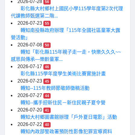
2026-07-28
56
彰化縣大村鄉村上國民小學115學年度第2次代理
代課教師甄選第二階...
2026-07-23
55
轉知南投縣政府辦理「115年全國社區童軍大露
營活動」
2026-07-08
50
轉知「彰化縣115年親子走一走，快樂久久久~~
感恩與傳承—樂齡童軍...
2026-07-17
46
彰化縣115學年度學生美術比賽實施計畫
2026-07-23
45
轉知--115年教師節敬師徵稿活動
2026-07-27
44
轉知--攜手迎新住民－新住民親子夏令營
2026-07-20
41
轉知大村鄉圖書館辦理「戶外夏日電影」活動
2026-07-22
40
轉知內政部警政署預防性影像犯罪宣導資料