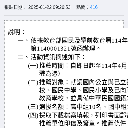
張貼日期： 2025-01-22 09:26:53 點閱：
416
說明：
一、
依據教育部國民及學前教育署114年
第1140001321號函辦理。
二、
活動資訊摘述如下：
(一)
推薦時間：自即日起至114年4月
戳為憑）
(二)
推薦對象：就讀國內公立與已立
校、國民中學、國民小學及已向
教育學校，並具備中華民國國籍
(三)
選拔名額：高中組10名、國中組
(四)
採取下載檔案填報，列印書面郵
推薦單位印信及簽章。推薦條件