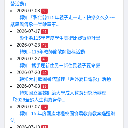
營活動」
2026-07-08
50
轉知「彰化縣115年親子走一走，快樂久久久~~
感恩與傳承—樂齡童軍...
2026-07-17
46
彰化縣115學年度學生美術比賽實施計畫
2026-07-23
43
轉知--115年教師節敬師徵稿活動
2026-07-27
43
轉知--攜手迎新住民－新住民親子夏令營
2026-07-20
40
轉知大村鄉圖書館辦理「戶外夏日電影」活動
2026-07-08
39
轉知國立高雄師範大學成人教育研究所辦理
「2026全齡人生與終身學...
2026-07-07
37
轉知115 年度國產雜糧校園食農教育教案遴選辦
法
2026-07-13
37