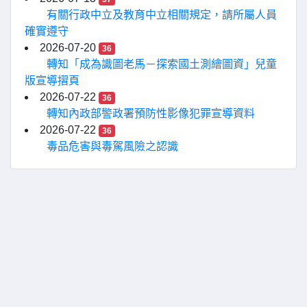
有關行政中立及教育中立相關規定，請所屬人員
確實遵守
2026-07-20
36
轉知「成為識圖老馬－探索國土測繪圖資」兒童
版宣導摺頁
2026-07-22
36
轉知內政部警政署預防性影像犯罪宣導資料
2026-07-22
36
毒品危害與毒駕風險之認識