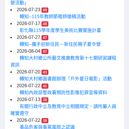
營活動」
2026-07-23
49
轉知--115年教師節敬師徵稿活動
2026-07-17
48
彰化縣115學年度學生美術比賽實施計畫
2026-07-27
47
轉知--攜手迎新住民－新住民親子夏令營
2026-08-04
47
轉知大村鄉公所藝文推廣教育第十七期研習課程
資訊
2026-07-20
43
轉知大村鄉圖書館辦理「戶外夏日電影」活動
2026-07-22
41
轉知內政部警政署預防性影像犯罪宣導資料
2026-07-13
38
有關行政中立及教育中立相關規定，請所屬人員
確實遵守
2026-07-22
38
毒品危害與毒駕風險之認識