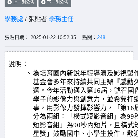
上一則公告
下一則公告
學務處
/ 張貼者
學務主任
張貼日期： 2025-01-22 10:52:35 點閱：
248
說明：
一、
為培育國內新銳年輕導演及影視製
基金會多年來持續共同主辦『感動
選。今年活動邁入第16屆，號召國
學子的影像力與創意力，並希冀打
事，用影像力發揮影響力，「第16
分為兩組：「橫式短影音組」為99
短影音組」為90秒內短片，且橫式
星獎」鼓勵國中、小學生投件，歡