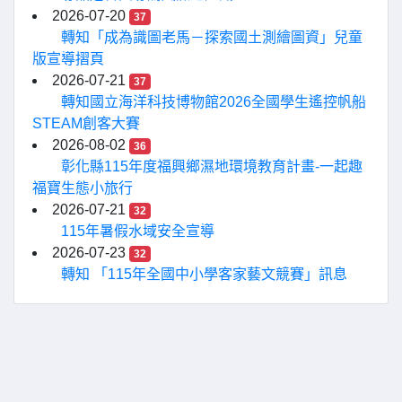
2026-07-20
37
轉知「成為識圖老馬－探索國土測繪圖資」兒童
版宣導摺頁
2026-07-21
37
轉知國立海洋科技博物館2026全國學生遙控帆船
STEAM創客大賽
2026-08-02
36
彰化縣115年度福興鄉濕地環境教育計畫-一起趣
福寶生態小旅行
2026-07-21
32
115年暑假水域安全宣導
2026-07-23
32
轉知 「115年全國中小學客家藝文競賽」訊息