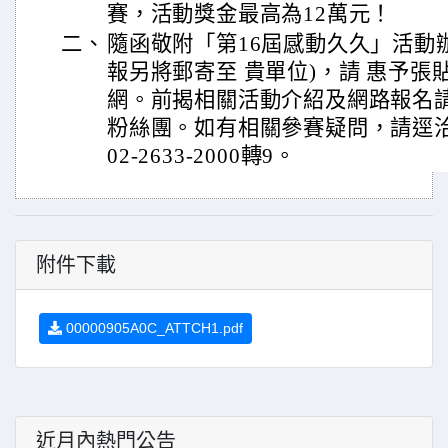
賽，活動獎金最高為12萬元！
二、
隨函敬附「第16屆感動久久」活動
報另將郵寄至 貴單位)，請 惠予
網。前揭相關活動介紹及網路報名
粉絲團。如有相關參賽疑問，請逕
02-2633-2000轉9。
附件下載
00000905A0C_ATTCH1.pdf
近月內熱門公告