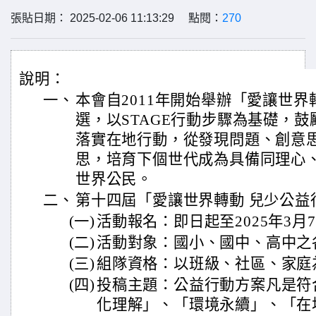
張貼日期： 2025-02-06 11:13:29 點閱：
270
說明：
一、
本會自2011年開始舉辦「愛讓世界
選，以STAGE行動步驟為基礎，
落實在地行動，從發現問題、創意
思，培育下個世代成為具備同理心
世界公民。
二、
第十四屆「愛讓世界轉動 兒少公益
(一)
活動報名：即日起至2025年3月
(二)
活動對象：國小、國中、高中之
(三)
組隊資格：以班級、社區、家庭
(四)
投稿主題：公益行動方案凡是符
化理解」、「環境永續」、「在