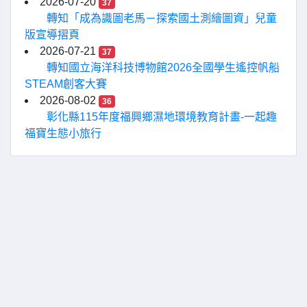
2026-07-20
37
轉知「成為識圖老馬－探索國土測繪圖資」兒童
版宣導摺頁
2026-07-21
37
轉知國立海洋科技博物館2026全國學生遙控帆船
STEAM創客大賽
2026-08-02
36
彰化縣115年度福興鄉濕地環境教育計畫-一起趣
福寶生態小旅行