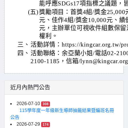
能呼應SDGs17項指標之議題
(五)
獎勵項目：首獎4組/獎金25,000元
元、佳作4組/獎金10,000元、績優
元，主辦單位可視收件組數保留
權利。
三、
活動詳情：https://kingcar.org.tw/pro
四、
活動聯絡：余亞蘭小姐/電話02-2100-
2100-1185，信箱/lynn@kingcar.or
近月內熱門公告
2026-07-10
308
115學年度一年級新生導師抽籤結果暨編班名冊
公告
2026-07-29
174