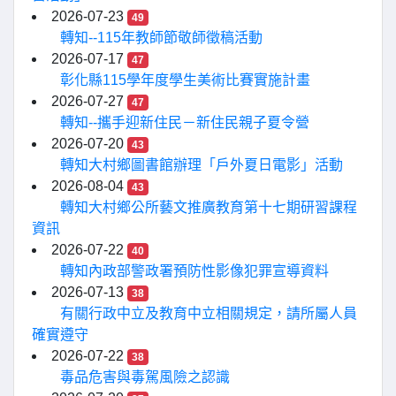
2026-07-23
49
轉知--115年教師節敬師徵稿活動
2026-07-17
47
彰化縣115學年度學生美術比賽實施計畫
2026-07-27
47
轉知--攜手迎新住民－新住民親子夏令營
2026-07-20
43
轉知大村鄉圖書館辦理「戶外夏日電影」活動
2026-08-04
43
轉知大村鄉公所藝文推廣教育第十七期研習課程
資訊
2026-07-22
40
轉知內政部警政署預防性影像犯罪宣導資料
2026-07-13
38
有關行政中立及教育中立相關規定，請所屬人員
確實遵守
2026-07-22
38
毒品危害與毒駕風險之認識