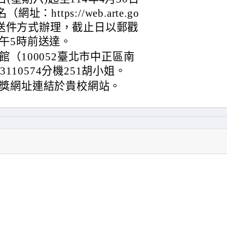
https://web.arte.go
掛號郵寄送件方式辦理，截止日以郵戳
午5時前送達。
（100052臺北市中正區南
110574分機251胡小姐。
獎網址連結於貴校網站。