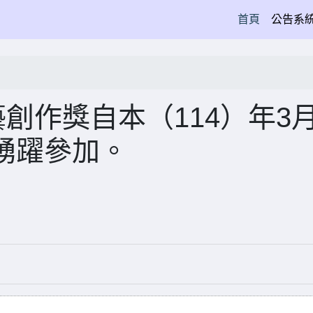
(current)
首頁
公告系
創作獎自本（114）年3月
踴躍參加。