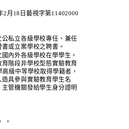
月18日藝視字第11402000
之公私立各級學校專任、兼任
證書或立案學校之聘書。
之國內外各級學校在學學生。
教育階段非學校型態實驗教育
學高級中等學校取得學籍者，
人造具參與實驗教育學生名
）主管機關發給學生身分證明
）。