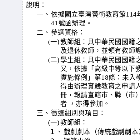
說明：
一、
依據國立臺灣藝術教育館114年2
41號函辦理。
二、
參選資格：
(一)
教師組：具中華民國國籍
及退休教師，並領有教師
(二)
學生組：具中華民國國籍
又，依據「高級中等以下
實施條例」第18條：未入
得由辦理實驗教育之申請
冊，報請直轄市、縣（市
者 ，亦得參加。
三、
徵選組別與項目：
(一)
教師組：
１、
戲劇劇本（傳統戲劇劇本