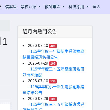
統
檔案庫
學校介紹
教師專區
科技應用
登入
近月內熱門公告
1
2026-07-10
304
115學年度一年級新生導師抽籤
結果暨編班名冊公告
2026-07-29
169
115學年度三、五年級編班名冊
暨導師編配
2026-07-10
134
115學年度小一新生電腦亂數編
班結果公告
2026-07-28
106
115學年度三、五年級編班暨導