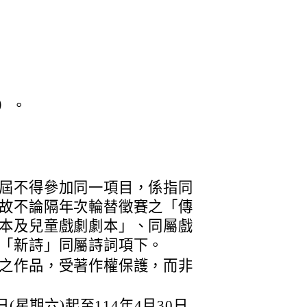
）。
屆不得參加同一項目，係指同
故不論隔年次輪替徵賽之「傳
本及兒童戲劇劇本」、同屬戲
「新詩」同屬詩詞項下。
之作品，受著作權保護，而非
(星期六)起至114年4月30日