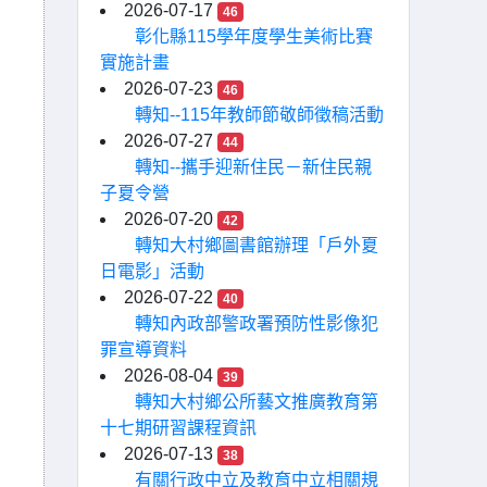
2026-07-17
46
彰化縣115學年度學生美術比賽
實施計畫
2026-07-23
46
轉知--115年教師節敬師徵稿活動
2026-07-27
44
轉知--攜手迎新住民－新住民親
子夏令營
2026-07-20
42
轉知大村鄉圖書館辦理「戶外夏
日電影」活動
2026-07-22
40
轉知內政部警政署預防性影像犯
罪宣導資料
2026-08-04
39
轉知大村鄉公所藝文推廣教育第
十七期研習課程資訊
2026-07-13
38
有關行政中立及教育中立相關規