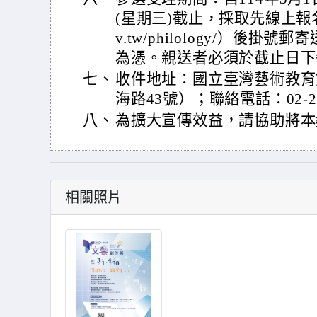
(星期三)截止，採取先線上報名（網址：
v.tw/philology/）後
為憑。親送者必須於截止日下
七、
收件地址：國立臺灣藝術教育館
海路43號）；聯絡電話：02-23
八、
為擴大宣傳效益，請協助將本
相關照片