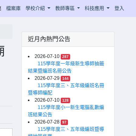
統
檔案庫
學校介紹
教師專區
科技應用
登入
近月內熱門公告
廟
2026-07-10
287
115學年度一年級新生導師抽籤
結果暨編班名冊公告
2026-07-29
144
115學年度三、五年級編班名冊
暨導師編配
2026-07-10
128
115學年度小一新生電腦亂數編
班結果公告
2026-07-28
97
115學年度三、五年級編班暨導