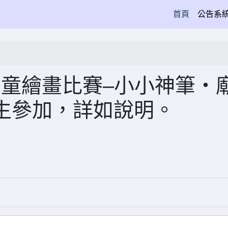
(current)
首頁
公告系
寺兒童繪畫比賽–小小神筆‧
生參加，詳如說明。