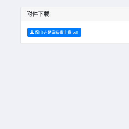
附件下載
龍山寺兒童繪畫比賽.pdf