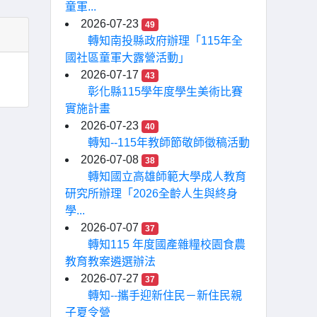
童軍...
2026-07-23
49
轉知南投縣政府辦理「115年全
國社區童軍大露營活動」
2026-07-17
43
彰化縣115學年度學生美術比賽
實施計畫
2026-07-23
40
轉知--115年教師節敬師徵稿活動
2026-07-08
38
轉知國立高雄師範大學成人教育
研究所辦理「2026全齡人生與終身
學...
2026-07-07
37
轉知115 年度國產雜糧校園食農
教育教案遴選辦法
2026-07-27
37
轉知--攜手迎新住民－新住民親
子夏令營