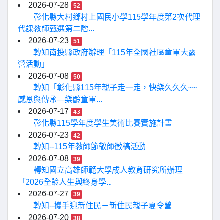
2026-07-28
52
彰化縣大村鄉村上國民小學115學年度第2次代理
代課教師甄選第二階...
2026-07-23
51
轉知南投縣政府辦理「115年全國社區童軍大露
營活動」
2026-07-08
50
轉知「彰化縣115年親子走一走，快樂久久久~~
感恩與傳承—樂齡童軍...
2026-07-17
43
彰化縣115學年度學生美術比賽實施計畫
2026-07-23
42
轉知--115年教師節敬師徵稿活動
2026-07-08
39
轉知國立高雄師範大學成人教育研究所辦理
「2026全齡人生與終身學...
2026-07-27
39
轉知--攜手迎新住民－新住民親子夏令營
2026-07-20
38