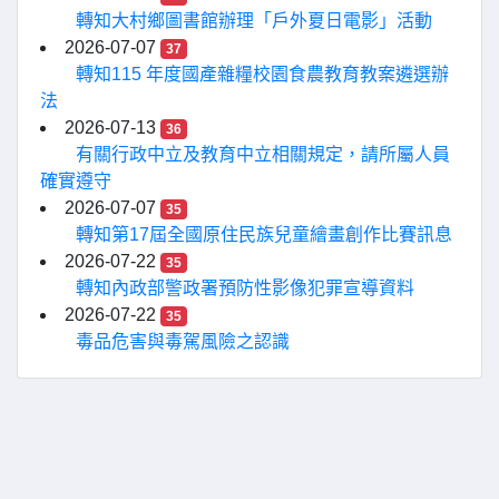
轉知大村鄉圖書館辦理「戶外夏日電影」活動
2026-07-07
37
轉知115 年度國產雜糧校園食農教育教案遴選辦
法
2026-07-13
36
有關行政中立及教育中立相關規定，請所屬人員
確實遵守
2026-07-07
35
轉知第17屆全國原住民族兒童繪畫創作比賽訊息
2026-07-22
35
轉知內政部警政署預防性影像犯罪宣導資料
2026-07-22
35
毒品危害與毒駕風險之認識