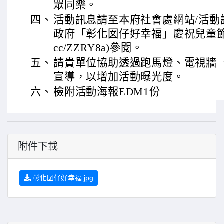
眾同樂。
四、
活動訊息請至本府社會處網站/活動訊
政府「彰化囡仔好幸福」慶祝兒童節系列活動(
cc/ZZRY8a)參閱。
五、
請貴單位協助透過跑馬燈、電視牆 
宣導，以增加活動曝光度。
六、
檢附活動海報EDM1份
附件下載
彰化囝仔好幸福.jpg