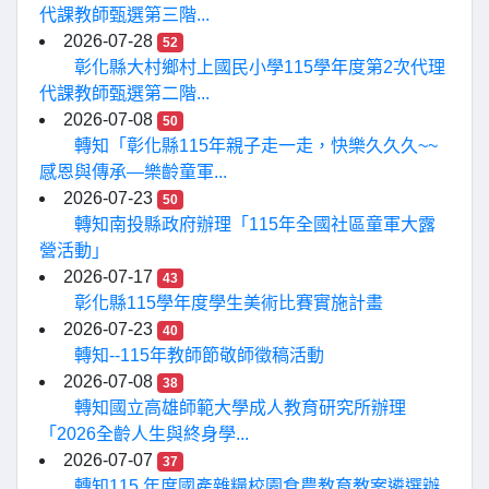
代課教師甄選第三階...
2026-07-28
52
彰化縣大村鄉村上國民小學115學年度第2次代理
代課教師甄選第二階...
2026-07-08
50
轉知「彰化縣115年親子走一走，快樂久久久~~
感恩與傳承—樂齡童軍...
2026-07-23
50
轉知南投縣政府辦理「115年全國社區童軍大露
營活動」
2026-07-17
43
彰化縣115學年度學生美術比賽實施計畫
2026-07-23
40
轉知--115年教師節敬師徵稿活動
2026-07-08
38
轉知國立高雄師範大學成人教育研究所辦理
「2026全齡人生與終身學...
2026-07-07
37
轉知115 年度國產雜糧校園食農教育教案遴選辦