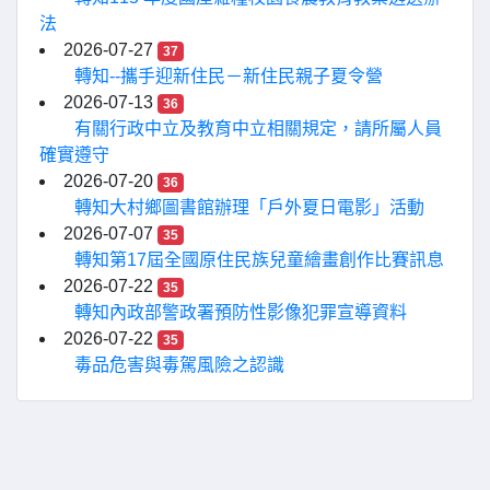
法
2026-07-27
37
轉知--攜手迎新住民－新住民親子夏令營
2026-07-13
36
有關行政中立及教育中立相關規定，請所屬人員
確實遵守
2026-07-20
36
轉知大村鄉圖書館辦理「戶外夏日電影」活動
2026-07-07
35
轉知第17屆全國原住民族兒童繪畫創作比賽訊息
2026-07-22
35
轉知內政部警政署預防性影像犯罪宣導資料
2026-07-22
35
毒品危害與毒駕風險之認識