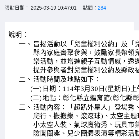
張貼日期： 2025-03-19 10:47:01 點閱：
284
說明：
一、
旨揭活動以「兒童權利公約」及「
縣內家庭齊聚參與，鼓勵家長帶領
樂活動，並增進親子互動情感，透
提升參與者對兒童權利公約及縣政
二、
活動時間及地點如下：
(一)
日期：114年3月30日(星期日)
(二)
地點：彰化縣立體育館(彰化縣彰
三、
活動內容：「超趴外星人」登場秀、
爬行、搬搬樂、滾滾球)、太空主題
小太空人裝、氣球魔術秀、玩具市
險闖關趣、兒少團體表演等精彩活