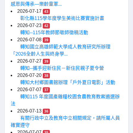
感恩與傳承—樂齡童軍...
2026-07-17
43
彰化縣115學年度學生美術比賽實施計畫
2026-07-23
42
轉知--115年教師節敬師徵稿活動
2026-07-08
39
轉知國立高雄師範大學成人教育研究所辦理
「2026全齡人生與終身學...
2026-07-27
39
轉知--攜手迎新住民－新住民親子夏令營
2026-07-20
38
轉知大村鄉圖書館辦理「戶外夏日電影」活動
2026-07-07
37
轉知115 年度國產雜糧校園食農教育教案遴選辦
法
2026-07-13
36
有關行政中立及教育中立相關規定，請所屬人員
確實遵守
2026-07-07
35