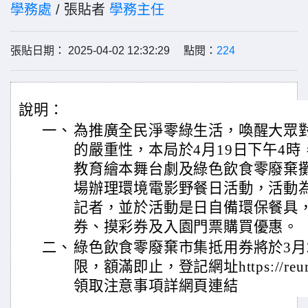
學務處
/ 張貼者
學務主任
張貼日期： 2025-04-02 12:32:29 點閱：
224
說明：
一、
為推廣全民淨零綠生活，喚醒大眾
的嚴重性，本局於4月19日下午4
教育繪本舞台劇及綠色飲食零廢棄
場辦理環境電影野餐日活動，活動
記者，並於活動是日自備環保餐具，
券、摸彩券及入園門票購買優惠。
二、
綠色飲食零廢棄市集抵用券將於3月
限，額滿即止，登記網址https://reur
領取注意事項詳網頁連結