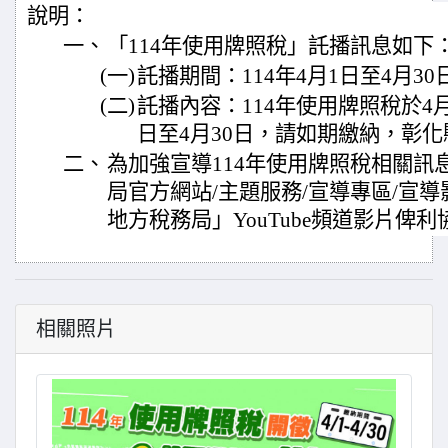
說明：
一、
「114年使用牌照稅」託播訊息如下
(一)
託播期間：114年4月1日至4月30
(二)
託播內容：114年使用牌照稅於4
日至4月30日，請如期繳納，彰
二、
為加強宣導114年使用牌照稅相關訊
局官方網站/主題服務/宣導專區/宣
地方稅務局」YouTube頻道影片俾
相關照片