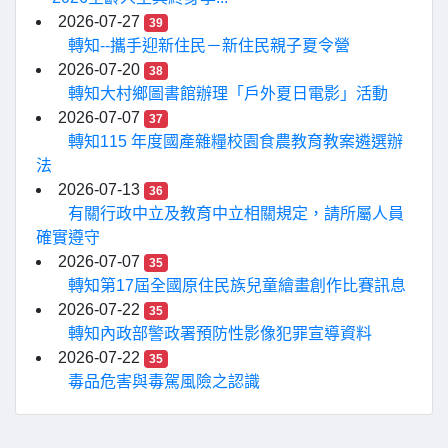
2026-07-27
39
轉知--攜手迎新住民－新住民親子夏令營
2026-07-20
38
轉知大村鄉圖書館辦理「戶外夏日電影」活動
2026-07-07
37
轉知115 年度國產雜糧校園食農教育教案遴選辦
法
2026-07-13
36
有關行政中立及教育中立相關規定，請所屬人員
確實遵守
2026-07-07
35
轉知第17屆全國原住民族兒童繪畫創作比賽訊息
2026-07-22
35
轉知內政部警政署預防性影像犯罪宣導資料
2026-07-22
35
毒品危害與毒駕風險之認識