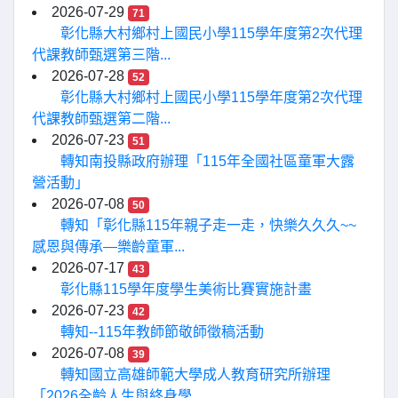
2026-07-29
71
彰化縣大村鄉村上國民小學115學年度第2次代理
代課教師甄選第三階...
2026-07-28
52
彰化縣大村鄉村上國民小學115學年度第2次代理
代課教師甄選第二階...
2026-07-23
51
轉知南投縣政府辦理「115年全國社區童軍大露
營活動」
2026-07-08
50
轉知「彰化縣115年親子走一走，快樂久久久~~
感恩與傳承—樂齡童軍...
2026-07-17
43
彰化縣115學年度學生美術比賽實施計畫
2026-07-23
42
轉知--115年教師節敬師徵稿活動
2026-07-08
39
轉知國立高雄師範大學成人教育研究所辦理
「2026全齡人生與終身學...