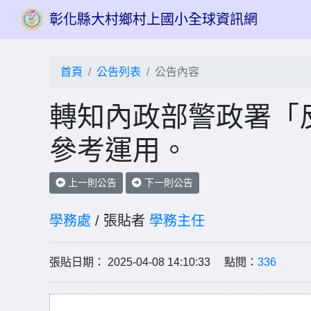
彰化縣大村鄉村上國小全球資訊網
首頁
公告列表
公告內容
轉知內政部警政署「
參考運用。
上一則公告
下一則公告
學務處
/ 張貼者
學務主任
張貼日期： 2025-04-08 14:10:33 點閱：
336