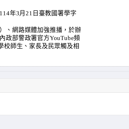
14年3月21日臺教國署學字
）、網路媒體加強推播，於辦
政部警政署官方YouTube頻
利學校師生、家長及民眾觸及相