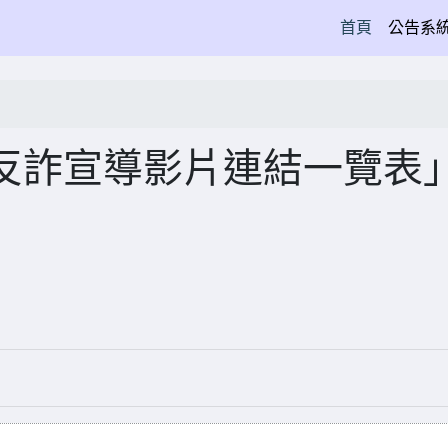
(current)
首頁
公告系
反詐宣導影片連結一覽表