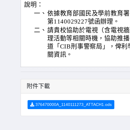
說明：
一、
依據教育部國民及學前教育署1
第1140029227號函辦理。
二、
請貴校協助於電視（含電視牆
理活動等相關時機，協助推播內
道「CIB刑事警察局」，俾
關資訊。
附件下載
376470000A_1140111273_ATTACH1.ods