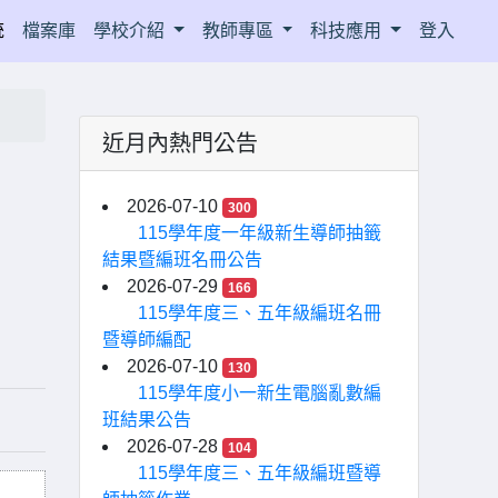
統
檔案庫
學校介紹
教師專區
科技應用
登入
近月內熱門公告
」
2026-07-10
300
115學年度一年級新生導師抽籤
結果暨編班名冊公告
2026-07-29
166
115學年度三、五年級編班名冊
暨導師編配
2026-07-10
130
115學年度小一新生電腦亂數編
班結果公告
2026-07-28
104
115學年度三、五年級編班暨導