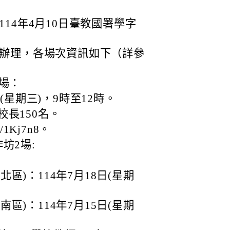
14年4月10日臺教國署學字
辦理，各場次資訊如下（詳參
場：
(星期三)，9時至12時。
長150名。
c/1Kj7n8。
坊2場:
區)：114年7月18日(星期
區)：114年7月15日(星期