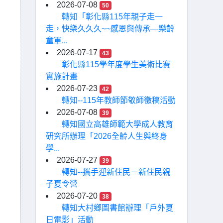
2026-07-08
50
轉知「彰化縣115年親子走一
走，快樂久久久~~感恩與傳承—樂齡
童軍...
2026-07-17
43
彰化縣115學年度學生美術比賽
實施計畫
2026-07-23
42
轉知--115年教師節敬師徵稿活動
2026-07-08
39
轉知國立高雄師範大學成人教育
研究所辦理「2026全齡人生與終身
學...
2026-07-27
39
轉知--攜手迎新住民－新住民親
子夏令營
2026-07-20
38
轉知大村鄉圖書館辦理「戶外夏
日電影」活動