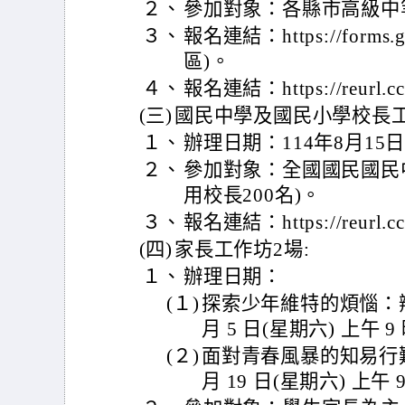
２、
參加對象：各縣市高級中
３、
報名連結：https://forms.
區)。
４、
報名連結：https://reurl.c
(三)
國民中學及國民小學校長工
１、
辦理日期：114年8月15日
２、
參加對象：全國國民國民
用校長200名)。
３、
報名連結：https://reurl.
(四)
家長工作坊2場:
１、
辦理日期：
(１)
探索少年維特的煩惱：辨
月 5 日(星期六) 上午 9
(２)
面對青春風暴的知易行難
月 19 日(星期六) 上午 