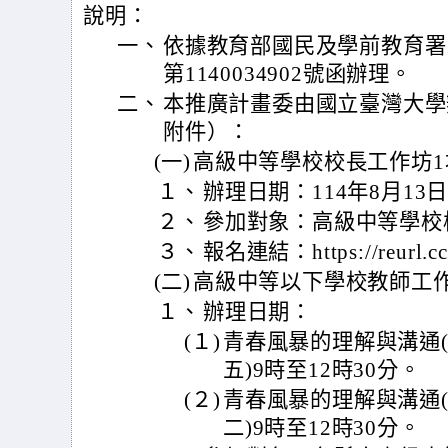
說明：
一、
依據教育部國民及學前教育署1
第1140034902號函辦理。
二、
本推廣計畫委由國立臺灣大學
附件）：
(一)
高級中等學校校長工作坊1
１、
辦理日期：114年8月13日
２、
參加對象：高級中等學校校
３、
報名連結：https://reurl.c
(二)
高級中等以下學校教師工作
１、
辦理日期：
(１)
青春風暴的理解與溝通(北
五)9時至12時30分。
(２)
青春風暴的理解與溝通(南
二)9時至12時30分。