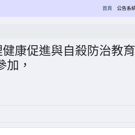
(current)
首頁
公告系
理健康促進與自殺防治教
參加，