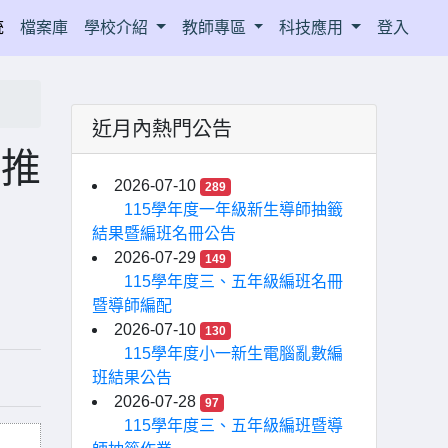
統
檔案庫
學校介紹
教師專區
科技應用
登入
近月內熱門公告
育推
2026-07-10
289
115學年度一年級新生導師抽籤
結果暨編班名冊公告
2026-07-29
149
115學年度三、五年級編班名冊
暨導師編配
2026-07-10
130
115學年度小一新生電腦亂數編
班結果公告
2026-07-28
97
115學年度三、五年級編班暨導