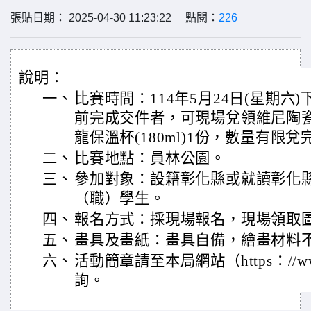
張貼日期： 2025-04-30 11:23:22 點閱：
226
說明：
一、
比賽時間：114年5月24日(星期六
前完成交件者，可現場兌領維尼陶瓷馬
龍保溫杯(180ml)1份，數量有限
二、
比賽地點：員林公園。
三、
參加對象：設籍彰化縣或就讀彰化
（職）學生。
四、
報名方式：採現場報名，現場領取
五、
畫具及畫紙：畫具自備，繪畫材料
六、
活動簡章請至本局網站（https：//www.
詢。