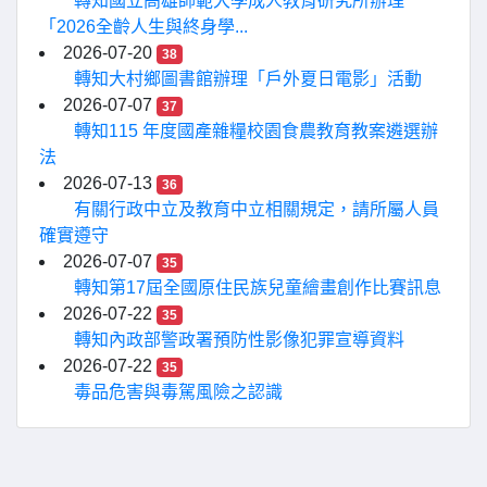
轉知國立高雄師範大學成人教育研究所辦理
「2026全齡人生與終身學...
2026-07-20
38
轉知大村鄉圖書館辦理「戶外夏日電影」活動
2026-07-07
37
轉知115 年度國產雜糧校園食農教育教案遴選辦
法
2026-07-13
36
有關行政中立及教育中立相關規定，請所屬人員
確實遵守
2026-07-07
35
轉知第17屆全國原住民族兒童繪畫創作比賽訊息
2026-07-22
35
轉知內政部警政署預防性影像犯罪宣導資料
2026-07-22
35
毒品危害與毒駕風險之認識