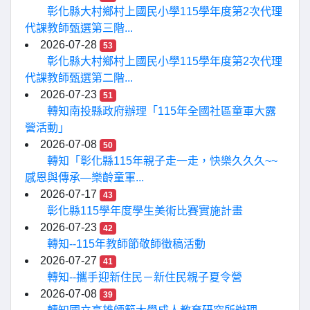
彰化縣大村鄉村上國民小學115學年度第2次代理
代課教師甄選第三階...
2026-07-28
53
彰化縣大村鄉村上國民小學115學年度第2次代理
代課教師甄選第二階...
2026-07-23
51
轉知南投縣政府辦理「115年全國社區童軍大露
營活動」
2026-07-08
50
轉知「彰化縣115年親子走一走，快樂久久久~~
感恩與傳承—樂齡童軍...
2026-07-17
43
彰化縣115學年度學生美術比賽實施計畫
2026-07-23
42
轉知--115年教師節敬師徵稿活動
2026-07-27
41
轉知--攜手迎新住民－新住民親子夏令營
2026-07-08
39