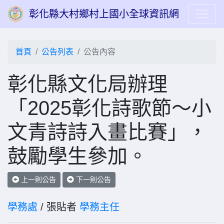
彰化縣大村鄉村上國小全球資訊網
首頁
公告列表
公告內容
彰化縣文化局辦理
「2025彰化詩歌節～小
文青詩詩入畫比賽」，
鼓勵學生參加。
上一則公告
下一則公告
學務處
/ 張貼者
學務主任