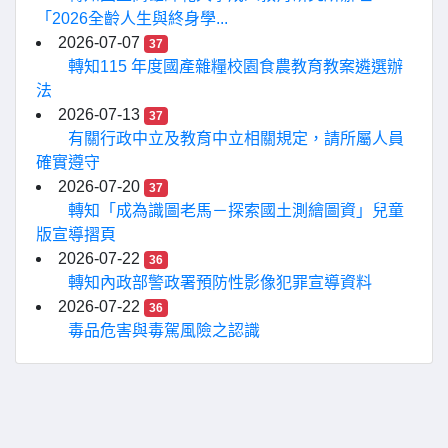
「2026全齡人生與終身學...
2026-07-07
37
轉知115 年度國產雜糧校園食農教育教案遴選辦
法
2026-07-13
37
有關行政中立及教育中立相關規定，請所屬人員
確實遵守
2026-07-20
37
轉知「成為識圖老馬－探索國土測繪圖資」兒童
版宣導摺頁
2026-07-22
36
轉知內政部警政署預防性影像犯罪宣導資料
2026-07-22
36
毒品危害與毒駕風險之認識