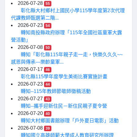
2026-07-28
55
彰化縣大村鄉村上國民小學115學年度第2次代理
代課教師甄選第二階...
2026-07-23
54
轉知南投縣政府辦理「115年全國社區童軍大露
營活動」
2026-07-08
50
轉知「彰化縣115年親子走一走，快樂久久久~~
感恩與傳承—樂齡童軍...
2026-07-17
46
彰化縣115學年度學生美術比賽實施計畫
2026-07-23
44
轉知--115年教師節敬師徵稿活動
2026-07-27
43
轉知--攜手迎新住民－新住民親子夏令營
2026-07-20
40
轉知大村鄉圖書館辦理「戶外夏日電影」活動
2026-07-08
39
轉知國立高雄師範大學成人教育研究所辦理