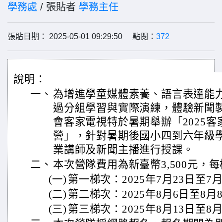
學務處
/ 張貼者
學務主任
張貼日期： 2025-05-01 09:29:50 點閱：
372
說明：
一、
為增進學童媒體素養、語言表達能
過分組學習與實際演練，體驗新聞
會客家電視特於暑期舉辦「2025
營」，針對暑期後國小四到六年級
業講師及新聞主播進行授課。
二、
本次營隊費用為新臺幣3,500元，
(一)
第一梯次：2025年7月23日至7月
(二)
第二梯次：2025年8月6日至8月
(三)
第三梯次：2025年8月13日至8月