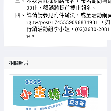
三、
本次營隊採網路報名，報名期間為即日
00止，額滿將提前截止報名。
四、
詳情請參見附件辦法，或至活動網頁 https
rg.tw/post/1745559096834
行銷活動組李小姐，(02)2630-2081，ev
w。
相關照片