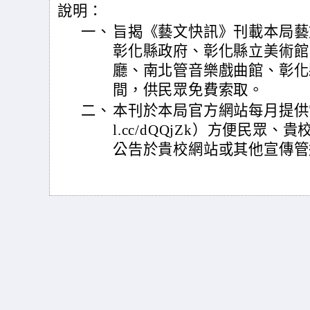
說明：
一、
旨揭《藝文快訊》刊載本局藝
彰化縣政府、彰化縣立美術館
廳、南北管音樂戲曲館、彰化
間，供民眾免費索取。
二、
本刊於本局官方網站每月提供電子書
l.cc/dQQjZk）方便民眾
公告於貴校網站或其他宣傳管