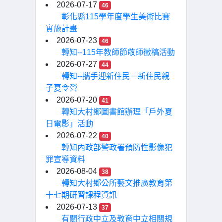
2026-07-17
46
彰化縣115學年度學生美術比賽
實施計畫
2026-07-23
46
轉知--115年教師節敬師徵稿活動
2026-07-27
44
轉知--攜手迎新住民－新住民親
子夏令營
2026-07-20
41
轉知大村鄉圖書館辦理「戶外夏
日電影」活動
2026-07-22
40
轉知內政部警政署預防性影像犯
罪宣導資料
2026-08-04
38
轉知大村鄉公所藝文推廣教育第
十七期研習課程資訊
2026-07-13
37
有關行政中立及教育中立相關規