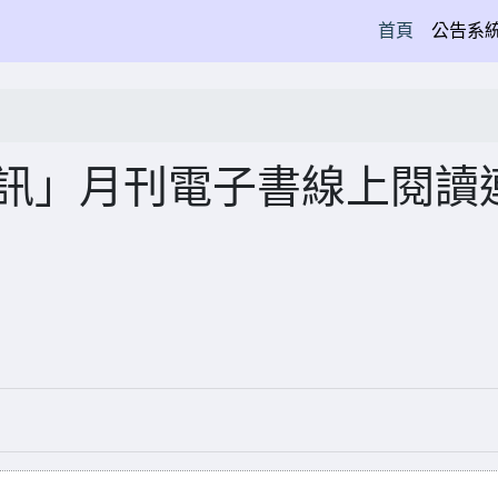
(current)
首頁
公告系
快訊」月刊電子書線上閱讀