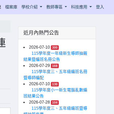
統
檔案庫
學校介紹
教師專區
科技應用
登入
近月內熱門公告
連
2026-07-10
300
115學年度一年級新生導師抽籤
結果暨編班名冊公告
2026-07-29
168
115學年度三、五年級編班名冊
暨導師編配
2026-07-10
130
115學年度小一新生電腦亂數編
班結果公告
2026-07-28
104
115學年度三、五年級編班暨導