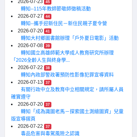
2026-07-23
45
轉知--115年教師節敬師徵稿活動
2026-07-27
44
轉知--攜手迎新住民－新住民親子夏令營
2026-07-20
41
轉知大村鄉圖書館辦理「戶外夏日電影」活動
2026-07-08
39
轉知國立高雄師範大學成人教育研究所辦理
「2026全齡人生與終身學...
2026-07-22
38
轉知內政部警政署預防性影像犯罪宣導資料
2026-07-13
37
有關行政中立及教育中立相關規定，請所屬人員
確實遵守
2026-07-20
37
轉知「成為識圖老馬－探索國土測繪圖資」兒童
版宣導摺頁
2026-07-22
37
毒品危害與毒駕風險之認識