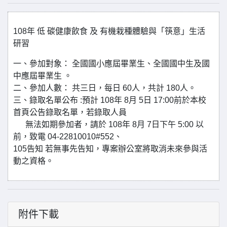
108年 低 碳健康飲食 及 有機栽種體驗與「筷意」生活
研習
一、參加對象： 全國國小應屆畢業生、全國國中生及國
中應屆畢業生 。
二、參加人數： 共三日，每日 60人，共計 180人。
三、錄取名單公布 :預計 108年 8月 5日 17:00前於本校
首頁公告錄取名單，若錄取人員
無法如期參加者，請於 108年 8月 7日下午 5:00 以
前，致電 04-22810010#552、
105告知 若無事先告知，專案辦公室將取消未來參與活
動之資格。
附件下載