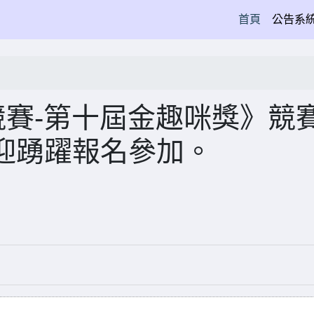
(current)
首頁
公告系
競賽-第十屆金趣咪獎》競
迎踴躍報名參加。