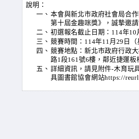
說明：
一、
本會與新北市政府社會局合作辦
第十屆金趣咪獎》，誠摯邀請
二、
初選報名截止日期：114年10
三、
競賽時間：114年11月29日（星
四、
競賽地點：新北市政府行政大
路1段161號6樓，鄰近捷運
五、
詳細資訊，請見附件-木育玩
具圖書館協會網站https://reurl.