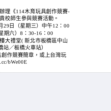
理《114木育玩具創作競賽-
貴校師生參與競賽活動。
月29日（星期三）中午12：00
期六）8：30-16：00
樓大禮堂( 新北市板橋區中山
板橋站／板橋火車站）
具創作競賽簡章，或上台灣玩
cc/bWe00E