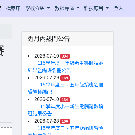
統
檔案庫
學校介紹
教師專區
科技應用
登入
近月內熱門公告
賽
2026-07-10
304
115學年度一年級新生導師抽籤
結果暨編班名冊公告
2026-07-29
169
115學年度三、五年級編班名冊
暨導師編配
2026-07-10
134
115學年度小一新生電腦亂數編
班結果公告
2026-07-28
106
115學年度三、五年級編班暨導