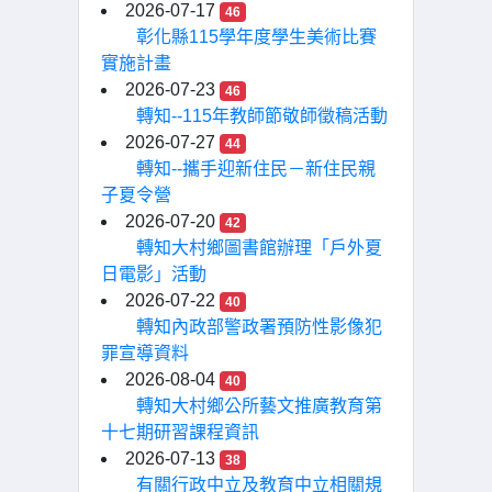
2026-07-17
46
彰化縣115學年度學生美術比賽
實施計畫
2026-07-23
46
轉知--115年教師節敬師徵稿活動
2026-07-27
44
轉知--攜手迎新住民－新住民親
子夏令營
2026-07-20
42
轉知大村鄉圖書館辦理「戶外夏
日電影」活動
2026-07-22
40
轉知內政部警政署預防性影像犯
罪宣導資料
2026-08-04
40
轉知大村鄉公所藝文推廣教育第
十七期研習課程資訊
2026-07-13
38
有關行政中立及教育中立相關規