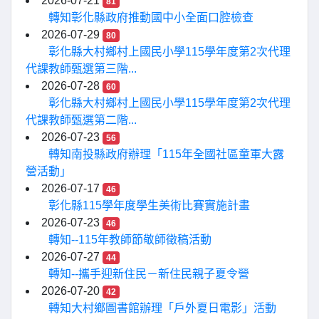
2026-07-21
81
轉知彰化縣政府推動國中小全面口腔檢查
2026-07-29
80
彰化縣大村鄉村上國民小學115學年度第2次代理
代課教師甄選第三階...
2026-07-28
60
彰化縣大村鄉村上國民小學115學年度第2次代理
代課教師甄選第二階...
2026-07-23
56
轉知南投縣政府辦理「115年全國社區童軍大露
營活動」
2026-07-17
46
彰化縣115學年度學生美術比賽實施計畫
2026-07-23
46
轉知--115年教師節敬師徵稿活動
2026-07-27
44
轉知--攜手迎新住民－新住民親子夏令營
2026-07-20
42
轉知大村鄉圖書館辦理「戶外夏日電影」活動