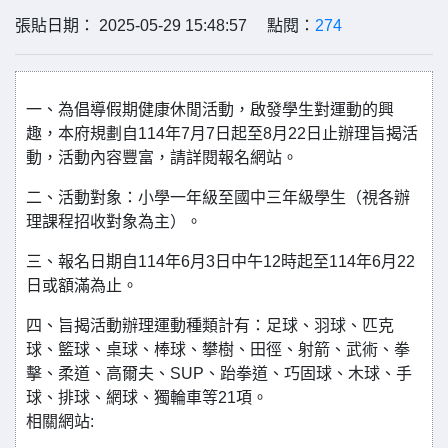
張貼日期： 2025-05-29 15:48:57 點閱：
274
一、為倡導假期健康休閒活動，啟發學生對運動的興
趣，本府規劃自114年7月7日起至8月22日止辦理旨揭活
動，活動內容豐富，請詳閱報名網站。
二、活動對象：小學一年級至國中三年級學生（視各辦
理課程招收對象為主）。
三、報名日期自114年6月3日中午12時起至114年6月22
日或額滿為止。
四、旨揭活動辦理運動種類計有：足球、羽球、匹克
球、籃球、桌球、棒球、攀樹、田徑、射箭、武術、拳
擊、柔道、高爾夫、SUP、跆拳道、巧固球、木球、手
球、排球、網球、獨輪車等21項。
相關網站: