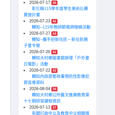
2026-07-17
46
彰化縣115學年度學生美術比賽
實施計畫
2026-07-23
46
轉知--115年教師節敬師徵稿活動
2026-07-27
44
轉知--攜手迎新住民－新住民親
子夏令營
2026-07-20
42
轉知大村鄉圖書館辦理「戶外夏
日電影」活動
2026-07-22
40
轉知內政部警政署預防性影像犯
罪宣導資料
2026-08-04
38
轉知大村鄉公所藝文推廣教育第
十七期研習課程資訊
2026-07-13
37
有關行政中立及教育中立相關規