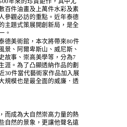
500年來的珍貴鉅作，其中尤
數百件油畫及上萬件水彩及素
人參觀必訪的重點。近年泰德
的主題式策展開創新局，是全
一。
泰德美術館，本次將帶來80件
風景、阿爾卑斯山、威尼斯、
史故事、崇高美學等，分為7
生涯。為了凸顯透納作品的劃
近30件當代藝術家作品加入展
大規模也是最全面的威廉．透
，而成為大自然崇高力量的熱
些自然的景象，更讓他聲名遠