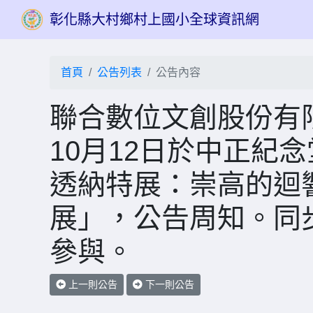
彰化縣大村鄉村上國小全球資訊網
首頁
公告列表
公告內容
聯合數位文創股份有限公
10月12日於中正紀
透納特展：崇高的迴
展」，公告周知。同
參與。
上一則公告
下一則公告