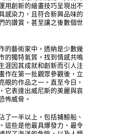
運用創新的繪畫技巧呈現出不
具感染力，且符合新興品味的
們的讚賞，甚至讓之後數個世
作的藝術家中，透納是少數幾
市的獨特氣質，找到情感共鳴
生涯因其成就和創新而引人注
畫作在第一批觀眾參觀後，立
亮眼的作品之一。直至今日，
，它表達出威尼斯的美麗與哀
恐怖威脅。
佔了一半以上，包括捕鯨船、
。這些是他最具爆發力、最令