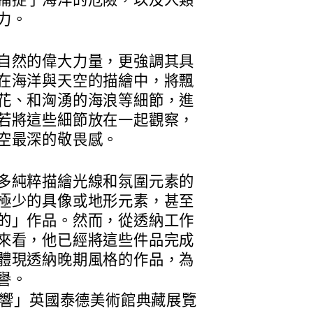
捕捉了海洋的危險，以及人類
力。
自然的偉大力量，更強調其具
在海洋與天空的描繪中，將飄
花、和洶湧的海浪等細節，進
若將這些細節放在一起觀察，
空最深的敬畏感。
多純粹描繪光線和氛圍元素的
極少的具像或地形元素，甚至
的」作品。然而，從透納工作
來看，他已經將這些件品完成
體現透納晚期風格的作品，為
譽。
響」英國泰德美術館典藏展覽