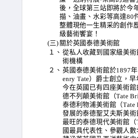
後，全球第三站即將於今
描、油畫、水彩等高達80
整體現他一生精采的創作
級藝術饗宴！
(三)
關於英國泰德美術館
１、
從私人收藏到國家級美術
術機構
２、
英國泰德美術館於1897
enry Tate）爵士創
今在英國已有四座美術館
德不列顛美術館（Tate B
泰德利物浦美術館（Tate 
發展的泰德聖艾夫斯美術館（T
最旺的泰德現代美術館（Ta
國最具代表性、參觀人數