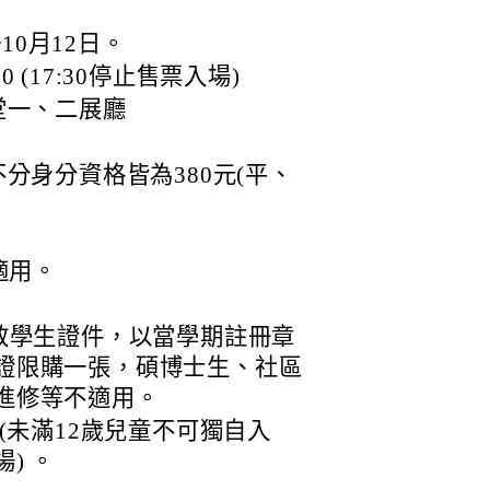
10月12日。
0 (17:30停止售票入場)
堂一、二展廳
分身分資格皆為380元(平、
適用。
有效學生證件，以當學期註冊章
證限購一張，碩博士生、社區
進修等不適用。
童(未滿12歲兒童不可獨自入
) 。