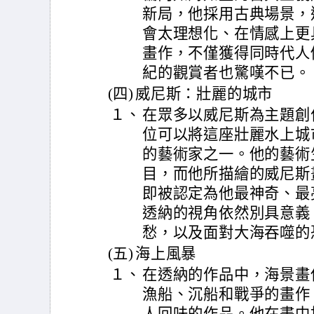
新局，他採用古典場景，
會太理想化、在情感上更
畫作，不僅獲得同時代人
紀的觀賞者也驚嘆不已。
(四)
威尼斯：壯麗的城市
１、
在眾多以威尼斯為主題創
位可以將這座壯麗水上城
的藝術家之一。他的藝術
目，而他所描繪的威尼斯
即被認定為他最神奇、最
透納的視角依然別具意義
愁，以及面對大海吞噬的
(五)
海上風暴
１、
在透納的作品中，海景畫
漁船、沉船和戰爭的畫作