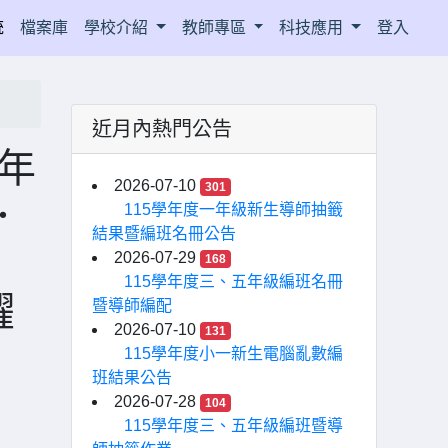
統
檔案庫
學校介紹
教師專區
科技應用
登入
近月內熱門公告
4年
2026-07-10
301
．
115學年度一年級新生導師抽籤
結果暨編班名冊公告
2026-07-29
168
115學年度三、五年級編班名冊
躍
暨導師編配
2026-07-10
131
115學年度小一新生電腦亂數編
班結果公告
2026-07-28
104
115學年度三、五年級編班暨導