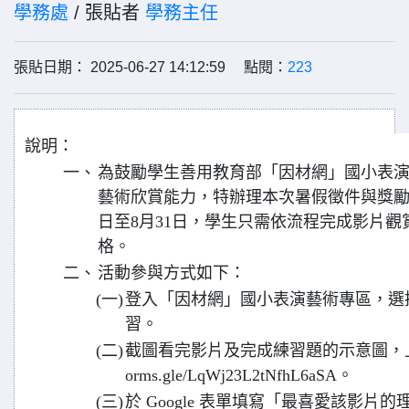
學務處
/ 張貼者
學務主任
張貼日期： 2025-06-27 14:12:59 點閱：
223
說明：
一、
為鼓勵學生善用教育部「因材網」國小表
藝術欣賞能力，特辦理本次暑假徵件與獎勵活
日至8月31日，學生只需依流程完成影片
格。
二、
活動參與方式如下：
(一)
登入「因材網」國小表演藝術專區，選
習。
(二)
截圖看完影片及完成練習題的示意圖，上傳於 Go
orms.gle/LqWj23L2tNfhL6aSA。
(三)
於 Google 表單填寫「最喜愛該影