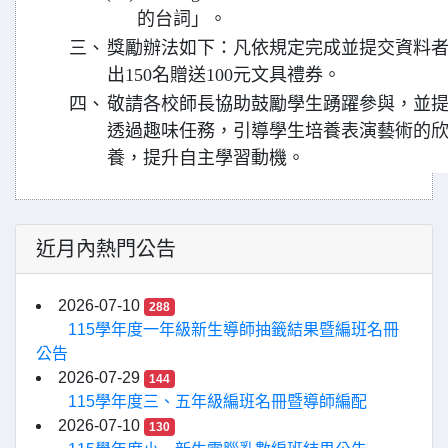
的台詞」。
三、
獎勵辦法如下：凡依規定完成並提交資料
出150名贈送100元文具禮券。
四、
敬請各校師長協助鼓勵學生踴躍參與，並
透過趣味任務，引導學生培養表演藝術的
養，提升自主學習動機。
近月內熱門公告
2026-07-10
288
115學年度一年級新生導師抽籤結果暨編班名冊
公告
2026-07-29
144
115學年度三、五年級編班名冊暨導師編配
2026-07-10
130