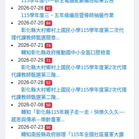
115學年度小一新生電腦亂數編班結果公告
2026-07-28
97
115學年度三、五年級編班暨導師抽籤作業
2026-07-20
84
彰化縣大村鄉村上國民小學115學年度第二次代
理代課教師甄選簡章...
2026-07-21
74
轉知彰化縣政府推動國中小全面口腔檢查
2026-07-29
71
彰化縣大村鄉村上國民小學115學年度第2次代理
代課教師甄選第三階...
2026-07-28
52
彰化縣大村鄉村上國民小學115學年度第2次代理
代課教師甄選第二階...
2026-07-08
50
轉知「彰化縣115年親子走一走，快樂久久久~~
感恩與傳承—樂齡童軍...
2026-07-23
50
轉知南投縣政府辦理「115年全國社區童軍大露