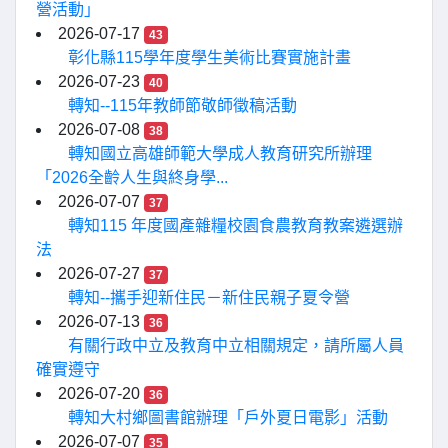
營活動」
2026-07-17
43
彰化縣115學年度學生美術比賽實施計畫
2026-07-23
40
轉知--115年教師節敬師徵稿活動
2026-07-08
38
轉知國立高雄師範大學成人教育研究所辦理
「2026全齡人生與終身學...
2026-07-07
37
轉知115 年度國產雜糧校園食農教育教案遴選辦
法
2026-07-27
37
轉知--攜手迎新住民－新住民親子夏令營
2026-07-13
36
有關行政中立及教育中立相關規定，請所屬人員
確實遵守
2026-07-20
36
轉知大村鄉圖書館辦理「戶外夏日電影」活動
2026-07-07
35