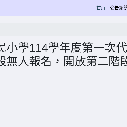
(current)
首頁
公告系
小學114學年度第一次
段無人報名，開放第二階