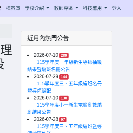
統
檔案庫
學校介紹
教師專區
科技應用
登入
近月內熱門公告
代理
2026-07-10
289
段
115學年度一年級新生導師抽籤
結果暨編班名冊公告
2026-07-29
144
115學年度三、五年級編班名冊
暨導師編配
2026-07-10
130
115學年度小一新生電腦亂數編
班結果公告
2026-07-28
97
115學年度三、五年級編班暨導