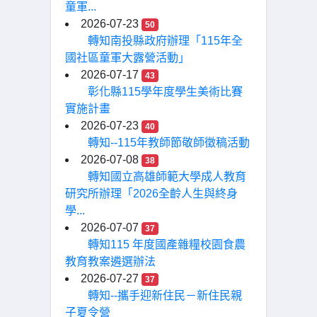
童軍...
2026-07-23
50
轉知南投縣政府辦理「115年全
國社區童軍大露營活動」
2026-07-17
43
彰化縣115學年度學生美術比賽
實施計畫
2026-07-23
40
轉知--115年教師節敬師徵稿活動
2026-07-08
38
轉知國立高雄師範大學成人教育
研究所辦理「2026全齡人生與終身
學...
2026-07-07
37
轉知115 年度國產雜糧校園食農
教育教案遴選辦法
2026-07-27
37
轉知--攜手迎新住民－新住民親
子夏令營