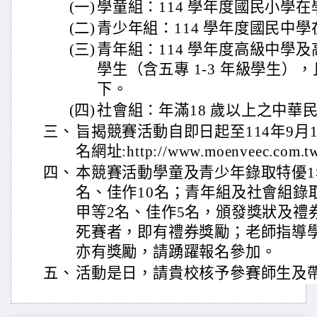
(一)
學童組：114 學年度國民小學
(二)
青少年組：114 學年度國民中
(三)
青年組：114 學年度高級中學
學生（含五專 1-3 年級學生），
下。
(四)
社會組：年滿18 歲以上之中華
三、
旨揭競賽活動自即日起至114年9月
名網址:http://www.moenveec.com.t
四、
本競賽活動學童及青少年錄取特優1
名、佳作10名；青年組及社會組錄
甲等2名、佳作5名，頒發獎狀及禮
死賽者，即有禮券獎勵；老師指導
亦有獎勵，請踴躍報名參加。
五、
活動是日，請貴校核予參賽師生及帶