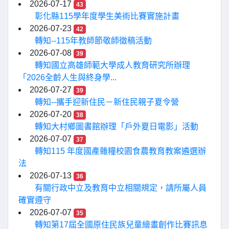
2026-07-17
43
彰化縣115學年度學生美術比賽實施計畫
2026-07-23
42
轉知--115年教師節敬師徵稿活動
2026-07-08
39
轉知國立高雄師範大學成人教育研究所辦理
「2026全齡人生與終身學...
2026-07-27
39
轉知--攜手迎新住民－新住民親子夏令營
2026-07-20
38
轉知大村鄉圖書館辦理「戶外夏日電影」活動
2026-07-07
37
轉知115 年度國產雜糧校園食農教育教案遴選辦
法
2026-07-13
36
有關行政中立及教育中立相關規定，請所屬人員
確實遵守
2026-07-07
35
轉知第17屆全國原住民族兒童繪畫創作比賽訊息