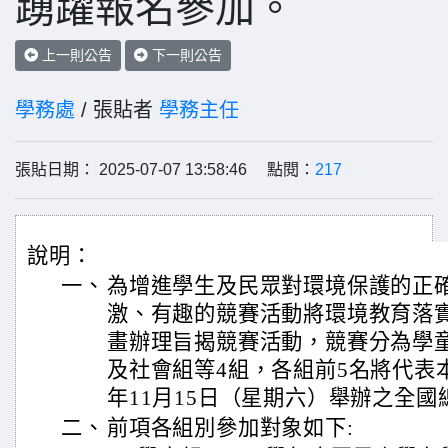
踴躍報名參加。
上一則公告
下一則公告
學務處
/ 張貼者
學務主任
張貼日期： 2025-07-07 13:58:46 點閱：
217
說明：
一、
為增進學生及民眾對環境保護的正
激、有趣的競賽活動將環境教育落
畫辦理旨揭競賽活動，競賽分為學
及社會組等4組，各組前5名將代表本
年11月15日（星期六）舉辦之全國
二、
前項各組別參加對象如下: