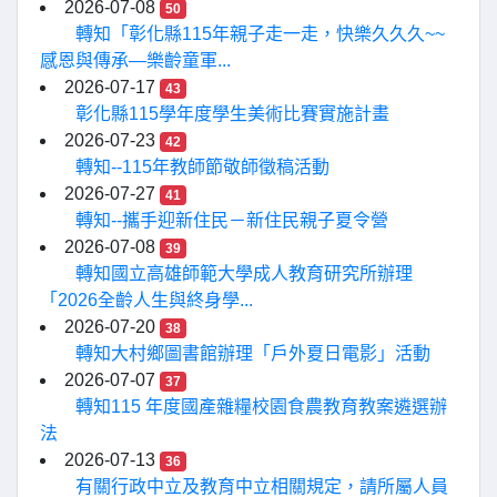
2026-07-08
50
轉知「彰化縣115年親子走一走，快樂久久久~~
感恩與傳承—樂齡童軍...
2026-07-17
43
彰化縣115學年度學生美術比賽實施計畫
2026-07-23
42
轉知--115年教師節敬師徵稿活動
2026-07-27
41
轉知--攜手迎新住民－新住民親子夏令營
2026-07-08
39
轉知國立高雄師範大學成人教育研究所辦理
「2026全齡人生與終身學...
2026-07-20
38
轉知大村鄉圖書館辦理「戶外夏日電影」活動
2026-07-07
37
轉知115 年度國產雜糧校園食農教育教案遴選辦
法
2026-07-13
36
有關行政中立及教育中立相關規定，請所屬人員