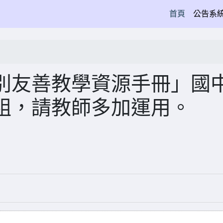
(current)
首頁
公告系
別友善教學資源手冊」國
組，請教師多加運用。