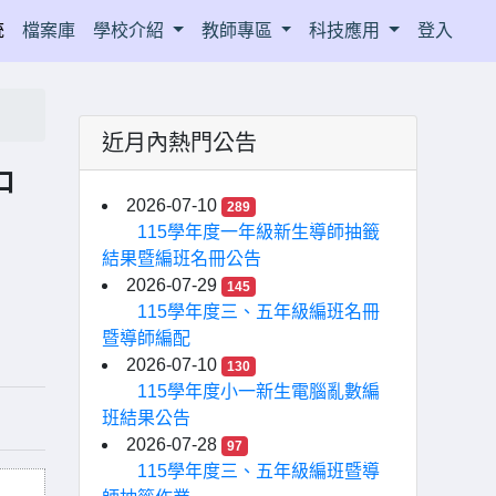
統
檔案庫
學校介紹
教師專區
科技應用
登入
近月內熱門公告
中
2026-07-10
289
115學年度一年級新生導師抽籤
結果暨編班名冊公告
2026-07-29
145
115學年度三、五年級編班名冊
暨導師編配
2026-07-10
130
115學年度小一新生電腦亂數編
班結果公告
2026-07-28
97
115學年度三、五年級編班暨導