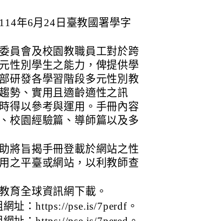
14年6月24日臺教國署學字
委員會及校園教職員工對於跨
元性別學生之能力，俾提供學
部研發各學習階段多元性別教
趨勢、實用且適齡適性之訊
時得以參考與運用。手冊內容
、校園經驗篇、導師篇以及多
助將旨揭手冊登載於網站之性
用之平臺或網站，以利教師查
教育全球資訊網下載。
tps://pse.is/7perdf。