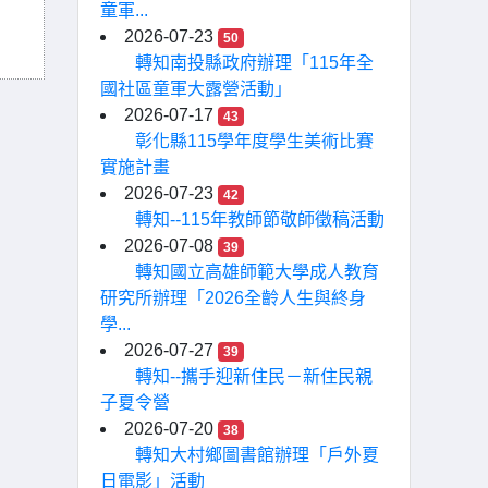
童軍...
2026-07-23
50
轉知南投縣政府辦理「115年全
國社區童軍大露營活動」
2026-07-17
43
彰化縣115學年度學生美術比賽
實施計畫
2026-07-23
42
轉知--115年教師節敬師徵稿活動
2026-07-08
39
轉知國立高雄師範大學成人教育
研究所辦理「2026全齡人生與終身
學...
2026-07-27
39
轉知--攜手迎新住民－新住民親
子夏令營
2026-07-20
38
轉知大村鄉圖書館辦理「戶外夏
日電影」活動