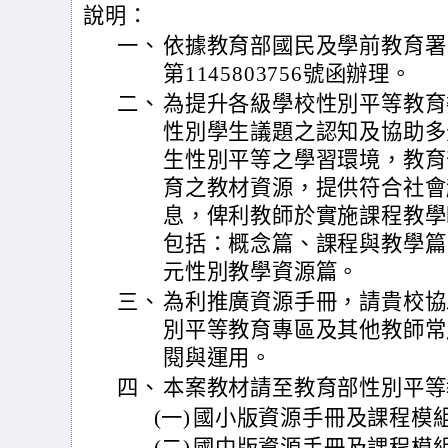
說明：
一、
依據教育部國民及學前教育署1
第1145803756號函辦理。
二、
為提升各級學校性別平等教育
性別學生議題之認知及協助多
生性別平等之學習環境，教育
育之教材資源，提供符合社會
息，俾利教師於實施課程教學
包括：概念篇、課程與教學篇
元性別教學資源篇。
三、
為利推廣資源手冊，請貴校協
別平等教育專區及其他教師常
閱與運用。
四、
本案教材請至教育部性別平等
(一)
國小版資源手冊及課程模組網址：ht