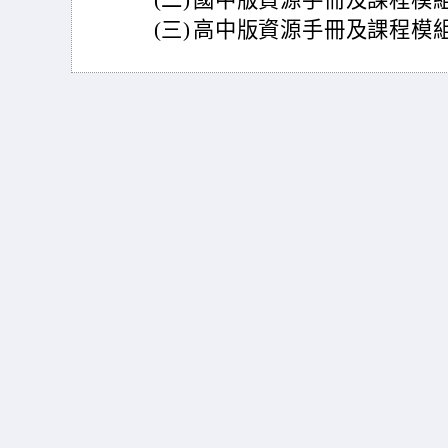
(二)
國中版資源手冊及課程模組網址：ht
(三)
高中版資源手冊及課程模組網址：ht