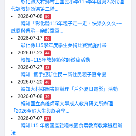
彰化縣大村鄉村上國民小學115學年度第2次代理
代課教師甄選第二階...
2026-07-08
50
轉知「彰化縣115年親子走一走，快樂久久久~~
感恩與傳承—樂齡童軍...
2026-07-17
46
彰化縣115學年度學生美術比賽實施計畫
2026-07-23
44
轉知--115年教師節敬師徵稿活動
2026-07-27
43
轉知--攜手迎新住民－新住民親子夏令營
2026-07-20
40
轉知大村鄉圖書館辦理「戶外夏日電影」活動
2026-07-08
39
轉知國立高雄師範大學成人教育研究所辦理
「2026全齡人生與終身學...
2026-07-07
37
轉知115 年度國產雜糧校園食農教育教案遴選辦
法