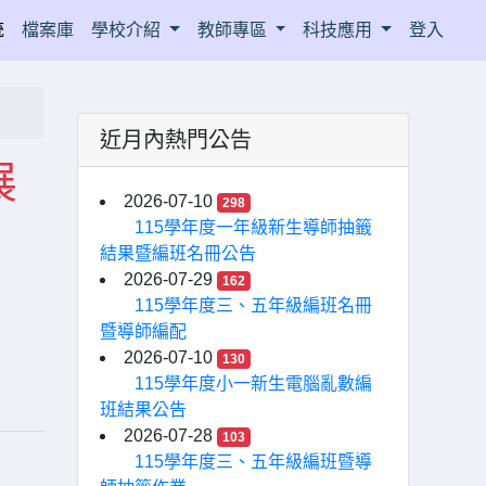
統
檔案庫
學校介紹
教師專區
科技應用
登入
近月內熱門公告
展
2026-07-10
298
115學年度一年級新生導師抽籤
結果暨編班名冊公告
2026-07-29
162
115學年度三、五年級編班名冊
暨導師編配
2026-07-10
130
115學年度小一新生電腦亂數編
班結果公告
2026-07-28
103
115學年度三、五年級編班暨導