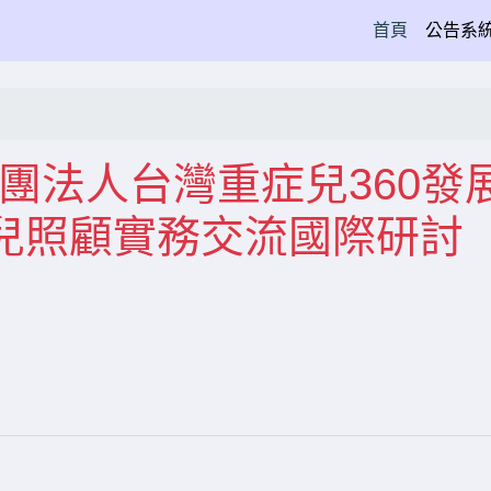
(current)
首頁
公告系
社團法人台灣重症兒360發
兒照顧實務交流國際研討