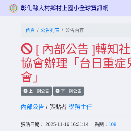
彰化縣大村鄉村上國小全球資訊網
首頁
公告列表
公告內容
[ 內部公告 ]轉知
協會辦理「台日重症
會」
上一則公告
下一則公告
內部公告
/ 張貼者
學務主任
張貼日期： 2025-11-16 16:31:14 點閱：
108