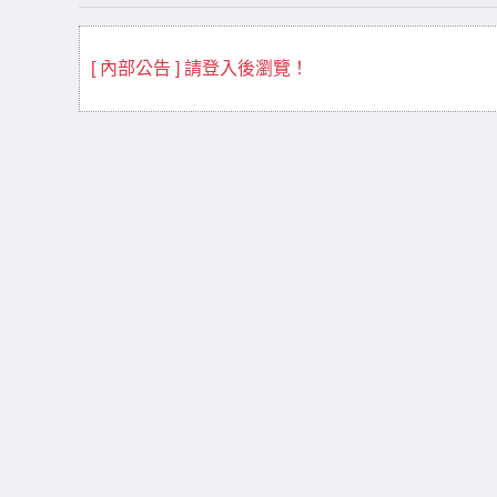
[ 內部公告 ] 請登入後瀏覽！