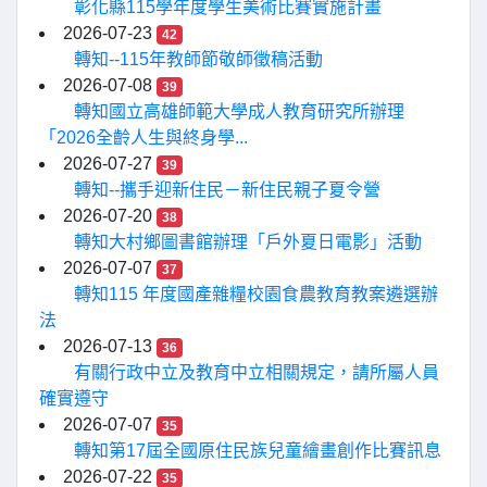
彰化縣115學年度學生美術比賽實施計畫
2026-07-23
42
轉知--115年教師節敬師徵稿活動
2026-07-08
39
轉知國立高雄師範大學成人教育研究所辦理
「2026全齡人生與終身學...
2026-07-27
39
轉知--攜手迎新住民－新住民親子夏令營
2026-07-20
38
轉知大村鄉圖書館辦理「戶外夏日電影」活動
2026-07-07
37
轉知115 年度國產雜糧校園食農教育教案遴選辦
法
2026-07-13
36
有關行政中立及教育中立相關規定，請所屬人員
確實遵守
2026-07-07
35
轉知第17屆全國原住民族兒童繪畫創作比賽訊息
2026-07-22
35