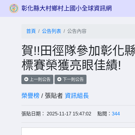
彰化縣大村鄉村上國小全球資訊網
首頁
公告列表
公告內容
賀!!田徑隊參加彰化縣
標賽榮獲亮眼佳績!
上一則公告
下一則公告
榮譽榜
/ 張貼者
資訊組長
張貼日期： 2025-11-17 15:47:02 點閱：
344