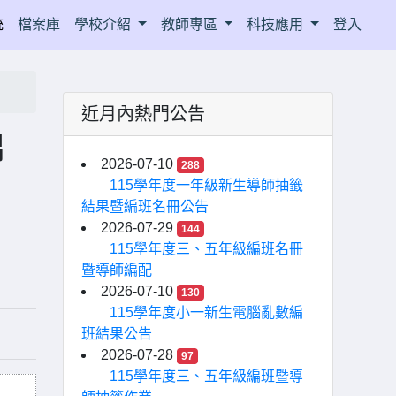
統
檔案庫
學校介紹
教師專區
科技應用
登入
近月內熱門公告
錦
2026-07-10
288
115學年度一年級新生導師抽籤
結果暨編班名冊公告
2026-07-29
144
115學年度三、五年級編班名冊
暨導師編配
2026-07-10
130
115學年度小一新生電腦亂數編
班結果公告
2026-07-28
97
115學年度三、五年級編班暨導