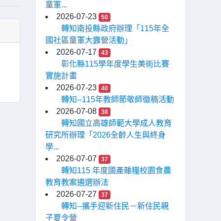
童軍...
2026-07-23
50
轉知南投縣政府辦理「115年全
國社區童軍大露營活動」
2026-07-17
43
彰化縣115學年度學生美術比賽
實施計畫
2026-07-23
40
轉知--115年教師節敬師徵稿活動
2026-07-08
38
轉知國立高雄師範大學成人教育
研究所辦理「2026全齡人生與終身
學...
2026-07-07
37
轉知115 年度國產雜糧校園食農
教育教案遴選辦法
2026-07-27
37
轉知--攜手迎新住民－新住民親
子夏令營