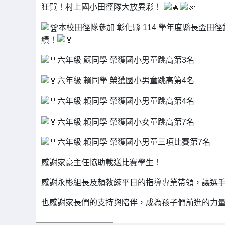
狂賀！村上國小田徑隊大放異彩！
本校田徑隊參加 彰化縣 114 學年度縣長盃
績！
六年級 蘇同學 榮獲國小男童跳高第3名
六年級 賴同學 榮獲國小男童跳高第4名
六年級 賴同學 榮獲國小男童跳高第4名
六年級 賴同學 榮獲國小女童跳高第7名
六年級 賴同學 榮獲國小男童三項比賽第7名
感謝家豪主任協助載送比賽學生！
感謝永彬組長及顏教練平日的指導專業帶領，讓選
也感謝家長們的支持與陪伴，成為孩子們前進的力