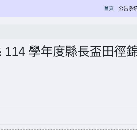
(current)
首頁
公告系
 114 學年度縣長盃田徑