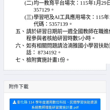
(二)
均一教育平台場次：115年1月29
357129。
(三)
學習吧及AI工具應用場次：115年
代碼：5357139。
五、
請於研習日期前一週全國教師在職進
程參與者核給研習時數5小時。
六、
如有相關問題請洽湳雅國小學習扶助
話： 8734192。
七、
檢附實施計畫1份。
附件下載
彰化縣 114 學年度運用數位科技、民間學習扶助資源
系統教師增能研習實施計畫.pdf