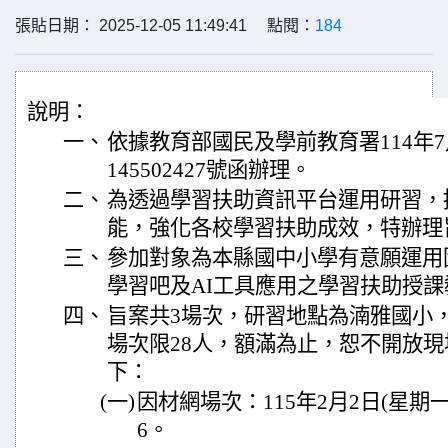
張貼日期： 2025-12-05 11:49:41 點閱：
184
說明：
一、
依據教育部國民及學前教育署114年7
145502427號函辦理。
二、
為透過學習扶助資訊平台運用研習，
能，強化各校學習扶助成效，特辦理
三、
參加對象為本縣國中小學有意願運用
學習吧及AI工具應用之學習扶助授
四、
旨案共3場次，研習地點為湳雅國小
場次限28人，額滿為止，恕不開放
下：
(一)
因材網場次：115年2月2日(星期一
6。