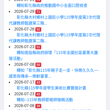
74
轉知彰化縣政府推動國中小全面口腔檢查
2026-07-29
71
彰化縣大村鄉村上國民小學115學年度第2次代理
代課教師甄選第三階...
2026-07-28
52
彰化縣大村鄉村上國民小學115學年度第2次代理
代課教師甄選第二階...
2026-07-23
51
轉知南投縣政府辦理「115年全國社區童軍大露
營活動」
2026-07-08
50
轉知「彰化縣115年親子走一走，快樂久久久~~
感恩與傳承—樂齡童軍...
2026-07-17
43
彰化縣115學年度學生美術比賽實施計畫
2026-07-23
42
轉知--115年教師節敬師徵稿活動
2026-07-08
39