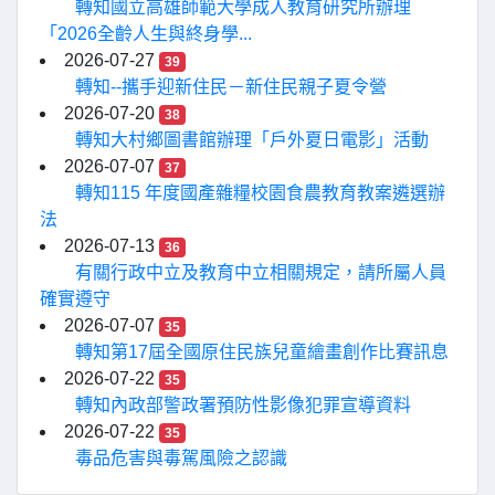
轉知國立高雄師範大學成人教育研究所辦理
「2026全齡人生與終身學...
2026-07-27
39
轉知--攜手迎新住民－新住民親子夏令營
2026-07-20
38
轉知大村鄉圖書館辦理「戶外夏日電影」活動
2026-07-07
37
轉知115 年度國產雜糧校園食農教育教案遴選辦
法
2026-07-13
36
有關行政中立及教育中立相關規定，請所屬人員
確實遵守
2026-07-07
35
轉知第17屆全國原住民族兒童繪畫創作比賽訊息
2026-07-22
35
轉知內政部警政署預防性影像犯罪宣導資料
2026-07-22
35
毒品危害與毒駕風險之認識