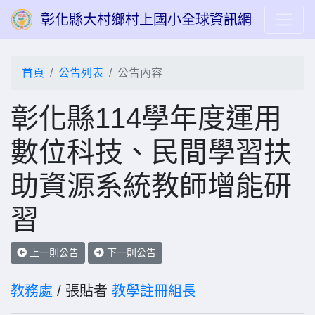
彰化縣大村鄉村上國小全球資訊網
首頁
公告列表
公告內容
彰化縣114學年度運用
數位科技、民間學習扶
助資源系統教師增能研
習
上一則公告
下一則公告
教務處
/ 張貼者
教學註冊組長