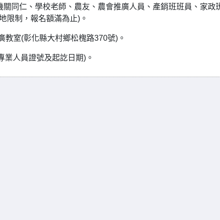
機關同仁、學校老師、農友、農會推廣人員、產銷班班員、家政
場地限制，報名額滿為止)。
教室(彰化縣大村鄉松槐路370號)。
食農教育專業人員證號及起訖日期)。