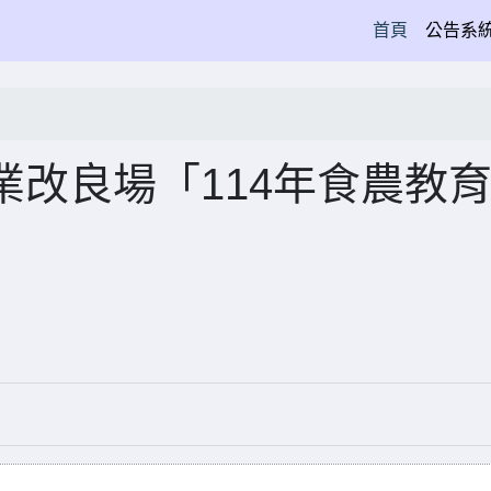
(current)
首頁
公告系
改良場「114年食農教
」