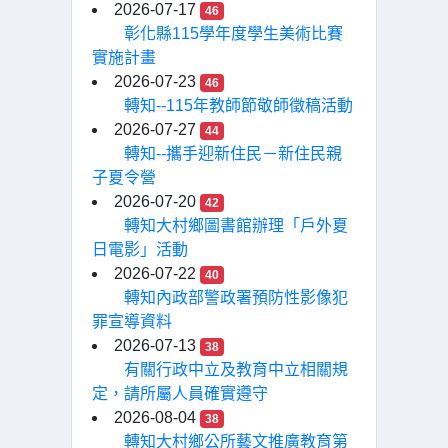
2026-07-17
46
彰化縣115學年度學生美術比賽
實施計畫
2026-07-23
46
轉知--115年教師節敬師徵稿活動
2026-07-27
44
轉知--攜手迎新住民－新住民親
子夏令營
2026-07-20
42
轉知大村鄉圖書館辦理「戶外夏
日電影」活動
2026-07-22
40
轉知內政部警政署預防性影像犯
罪宣導資料
2026-07-13
38
有關行政中立及教育中立相關規
定，請所屬人員確實遵守
2026-08-04
38
轉知大村鄉公所藝文推廣教育第