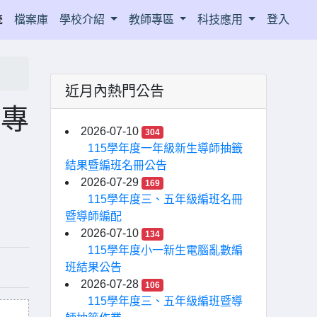
統
檔案庫
學校介紹
教師專區
科技應用
登入
近月內熱門公告
育專
2026-07-10
304
115學年度一年級新生導師抽籤
結果暨編班名冊公告
2026-07-29
169
115學年度三、五年級編班名冊
暨導師編配
2026-07-10
134
115學年度小一新生電腦亂數編
班結果公告
2026-07-28
106
115學年度三、五年級編班暨導