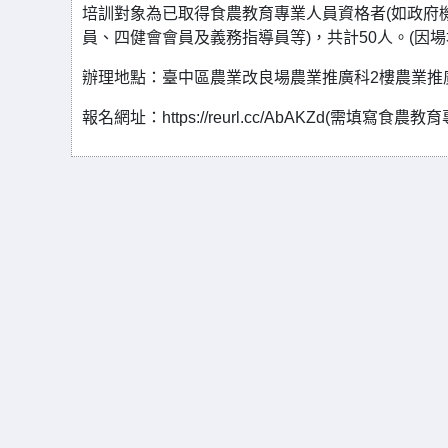
培訓對象為已取得食農教育專業人員資格者(如政府
員、四健會會員及義務指導員等)，共計50人。(因
辦理地點：臺中區農業改良場農業推廣科2樓農業推廣
報名網址：https://reurl.cc/AbAKZd(需填寫