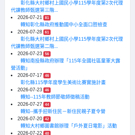
彰化縣大村鄉村上國民小學115學年度第2次代理
代課教師甄選第三階...
2026-07-21
81
轉知彰化縣政府推動國中小全面口腔檢查
2026-07-28
61
彰化縣大村鄉村上國民小學115學年度第2次代理
代課教師甄選第二階...
2026-07-23
56
轉知南投縣政府辦理「115年全國社區童軍大露
營活動」
2026-07-17
46
彰化縣115學年度學生美術比賽實施計畫
2026-07-23
46
轉知--115年教師節敬師徵稿活動
2026-07-27
44
轉知--攜手迎新住民－新住民親子夏令營
2026-07-20
42
轉知大村鄉圖書館辦理「戶外夏日電影」活動
2026-07-22
40