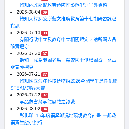
轉知內政部警政署預防性影像犯罪宣導資料
2026-08-04
39
轉知大村鄉公所藝文推廣教育第十七期研習課程
資訊
2026-07-13
38
有關行政中立及教育中立相關規定，請所屬人員
確實遵守
2026-07-20
37
轉知「成為識圖老馬－探索國土測繪圖資」兒童
版宣導摺頁
2026-07-21
37
轉知國立海洋科技博物館2026全國學生遙控帆船
STEAM創客大賽
2026-07-22
37
毒品危害與毒駕風險之認識
2026-08-02
34
彰化縣115年度福興鄉濕地環境教育計畫-一起趣
福寶生態小旅行