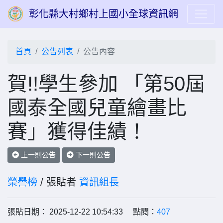
彰化縣大村鄉村上國小全球資訊網
首頁
公告列表
公告內容
賀!!學生參加 「第50屆
國泰全國兒童繪畫比
賽」獲得佳績！
上一則公告
下一則公告
榮譽榜
/ 張貼者
資訊組長
張貼日期： 2025-12-22 10:54:33 點閱：
407