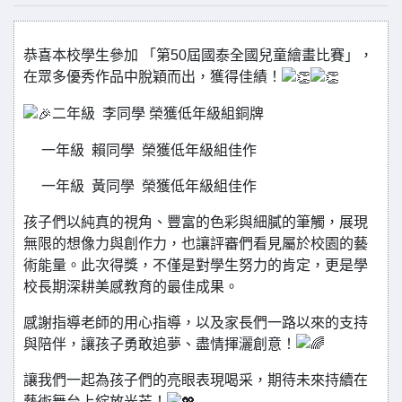
恭喜本校學生參加 「第50屆國泰全國兒童繪畫比賽」，
在眾多優秀作品中脫穎而出，獲得佳績！
二年級 李同學 榮獲低年級組銅牌
一年級 賴同學 榮獲低年級組佳作
一年級 黃同學 榮獲低年級組佳作
孩子們以純真的視角、豐富的色彩與細膩的筆觸，展現
無限的想像力與創作力，也讓評審們看見屬於校園的藝
術能量。此次得獎，不僅是對學生努力的肯定，更是學
校長期深耕美感教育的最佳成果。
感謝指導老師的用心指導，以及家長們一路以來的支持
與陪伴，讓孩子勇敢追夢、盡情揮灑創意！
讓我們一起為孩子們的亮眼表現喝采，期待未來持續在
藝術舞台上綻放光芒！