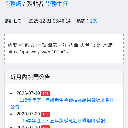
學務處
/ 張貼者
學務主任
張貼日期： 2025-12-31 03:46:14 點閱：
109
活 動 地 點 與 活 動 細 節，詳 見 衛 武 營 官 網 連 結：
https://npacwwy.tw/en10TbQra
近月內熱門公告
2026-07-10
303
115學年度一年級新生導師抽籤結果暨編班名冊
公告
2026-07-29
168
115學年度三、五年級編班名冊暨導師編配
2026-07-10