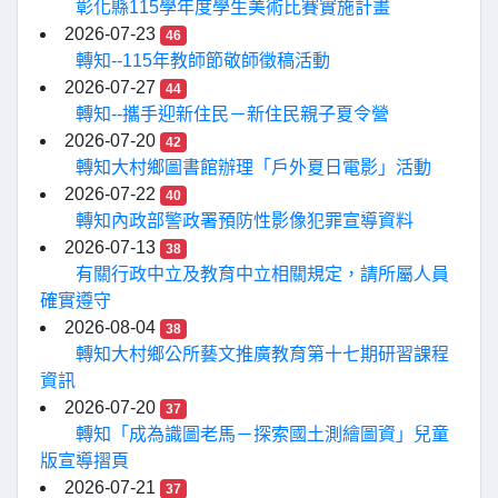
彰化縣115學年度學生美術比賽實施計畫
2026-07-23
46
轉知--115年教師節敬師徵稿活動
2026-07-27
44
轉知--攜手迎新住民－新住民親子夏令營
2026-07-20
42
轉知大村鄉圖書館辦理「戶外夏日電影」活動
2026-07-22
40
轉知內政部警政署預防性影像犯罪宣導資料
2026-07-13
38
有關行政中立及教育中立相關規定，請所屬人員
確實遵守
2026-08-04
38
轉知大村鄉公所藝文推廣教育第十七期研習課程
資訊
2026-07-20
37
轉知「成為識圖老馬－探索國土測繪圖資」兒童
版宣導摺頁
2026-07-21
37