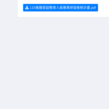
115推展家庭教育人員專業研習進修計畫.pdf