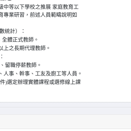
級中等以下學校之推展 家庭教育工
育專業研習，前述人員範疇說明如
時數統計）：
、全體正式教師。
以上之長期代理教師。
：
師、留職停薪教師。
計、人事、幹事、工友及廚工等人員。
附件)選定辦理實體課程或選修線上課