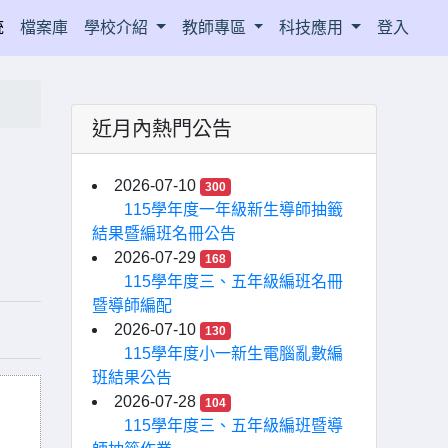
統
檔案庫
學校介紹
教師專區
科技應用
登入
近月內熱門公告
畫
2026-07-10
300
115學年度一年級新生導師抽籤
結果暨編班名冊公告
2026-07-29
168
115學年度三、五年級編班名冊
暨導師編配
2026-07-10
130
115學年度小一新生電腦亂數編
班結果公告
2026-07-28
104
115學年度三、五年級編班暨導