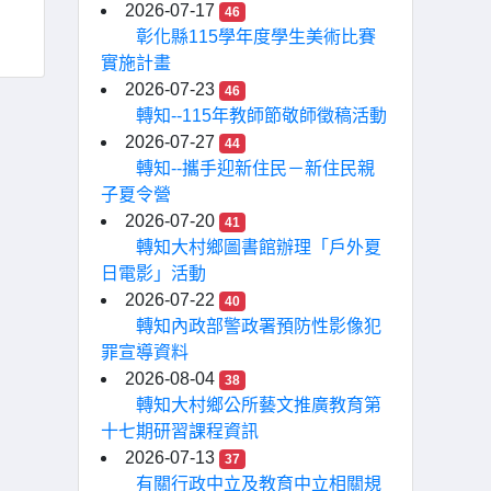
2026-07-17
46
彰化縣115學年度學生美術比賽
實施計畫
2026-07-23
46
轉知--115年教師節敬師徵稿活動
2026-07-27
44
轉知--攜手迎新住民－新住民親
子夏令營
2026-07-20
41
轉知大村鄉圖書館辦理「戶外夏
日電影」活動
2026-07-22
40
轉知內政部警政署預防性影像犯
罪宣導資料
2026-08-04
38
轉知大村鄉公所藝文推廣教育第
十七期研習課程資訊
2026-07-13
37
有關行政中立及教育中立相關規