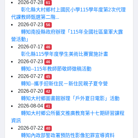
2026-07-28
61
彰化縣大村鄉村上國民小學115學年度第2次代理
代課教師甄選第二階...
2026-07-23
56
轉知南投縣政府辦理「115年全國社區童軍大露
營活動」
2026-07-17
46
彰化縣115學年度學生美術比賽實施計畫
2026-07-23
46
轉知--115年教師節敬師徵稿活動
2026-07-27
45
轉知--攜手迎新住民－新住民親子夏令營
2026-07-20
42
轉知大村鄉圖書館辦理「戶外夏日電影」活動
2026-08-04
41
轉知大村鄉公所藝文推廣教育第十七期研習課程
資訊
2026-07-22
40
轉知內政部警政署預防性影像犯罪宣導資料