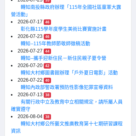
55
轉知南投縣政府辦理「115年全國社區童軍大露
營活動」
2026-07-17
46
彰化縣115學年度學生美術比賽實施計畫
2026-07-23
46
轉知--115年教師節敬師徵稿活動
2026-07-27
44
轉知--攜手迎新住民－新住民親子夏令營
2026-07-20
42
轉知大村鄉圖書館辦理「戶外夏日電影」活動
2026-07-22
40
轉知內政部警政署預防性影像犯罪宣導資料
2026-07-13
38
有關行政中立及教育中立相關規定，請所屬人員
確實遵守
2026-08-04
38
轉知大村鄉公所藝文推廣教育第十七期研習課程
資訊