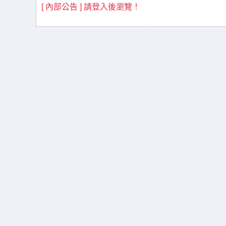
[ 內部公告 ] 請登入後瀏覽！