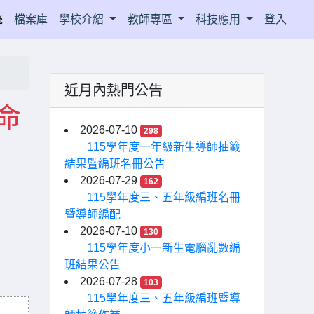
統
檔案庫
學校介紹
教師專區
科技應用
登入
近月內熱門公告
命
2026-07-10
298
115學年度一年級新生導師抽籤
結果暨編班名冊公告
2026-07-29
162
115學年度三、五年級編班名冊
暨導師編配
2026-07-10
130
115學年度小一新生電腦亂數編
班結果公告
2026-07-28
103
115學年度三、五年級編班暨導