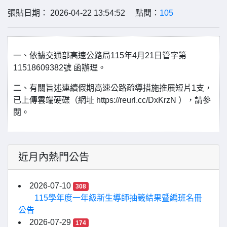
張貼日期： 2026-04-22 13:54:52 點閱：
105
一、依據交通部高速公路局115年4月21日管字第
11518609382號 函辦理。
二、有關旨述連續假期高速公路疏導措施推展短片1支，
已上傳雲端硬碟（網址 https://reurl.cc/DxKrzN ），請參
閱。
近月內熱門公告
2026-07-10
308
115學年度一年級新生導師抽籤結果暨編班名冊
公告
2026-07-29
174