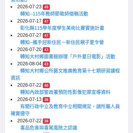
2026-07-23
49
轉知--115年教師節敬師徵稿活動
2026-07-17
47
彰化縣115學年度學生美術比賽實施計畫
2026-07-27
47
轉知--攜手迎新住民－新住民親子夏令營
2026-07-20
43
轉知大村鄉圖書館辦理「戶外夏日電影」活動
2026-08-04
43
轉知大村鄉公所藝文推廣教育第十七期研習課程
資訊
2026-07-22
40
轉知內政部警政署預防性影像犯罪宣導資料
2026-07-13
38
有關行政中立及教育中立相關規定，請所屬人員
確實遵守
2026-07-22
38
毒品危害與毒駕風險之認識