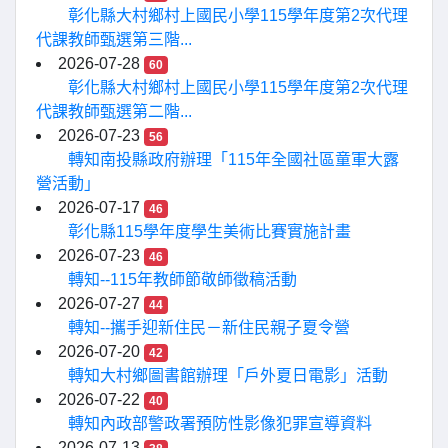
彰化縣大村鄉村上國民小學115學年度第2次代理
代課教師甄選第三階...
2026-07-28
60
彰化縣大村鄉村上國民小學115學年度第2次代理
代課教師甄選第二階...
2026-07-23
56
轉知南投縣政府辦理「115年全國社區童軍大露
營活動」
2026-07-17
46
彰化縣115學年度學生美術比賽實施計畫
2026-07-23
46
轉知--115年教師節敬師徵稿活動
2026-07-27
44
轉知--攜手迎新住民－新住民親子夏令營
2026-07-20
42
轉知大村鄉圖書館辦理「戶外夏日電影」活動
2026-07-22
40
轉知內政部警政署預防性影像犯罪宣導資料
2026-07-13