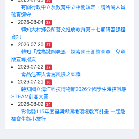
38
有關行政中立及教育中立相關規定，請所屬人員
確實遵守
2026-08-04
38
轉知大村鄉公所藝文推廣教育第十七期研習課程
資訊
2026-07-20
37
轉知「成為識圖老馬－探索國土測繪圖資」兒童
版宣導摺頁
2026-07-22
37
毒品危害與毒駕風險之認識
2026-07-21
36
轉知國立海洋科技博物館2026全國學生遙控帆船
STEAM創客大賽
2026-08-02
34
彰化縣115年度福興鄉濕地環境教育計畫-一起趣
福寶生態小旅行