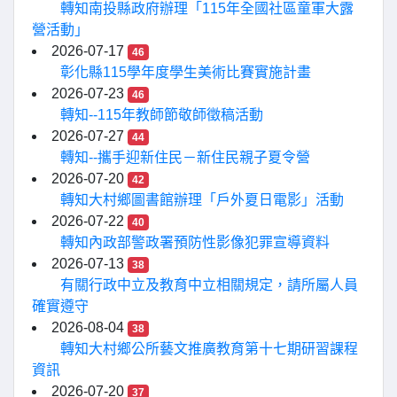
轉知南投縣政府辦理「115年全國社區童軍大露
營活動」
2026-07-17
46
彰化縣115學年度學生美術比賽實施計畫
2026-07-23
46
轉知--115年教師節敬師徵稿活動
2026-07-27
44
轉知--攜手迎新住民－新住民親子夏令營
2026-07-20
42
轉知大村鄉圖書館辦理「戶外夏日電影」活動
2026-07-22
40
轉知內政部警政署預防性影像犯罪宣導資料
2026-07-13
38
有關行政中立及教育中立相關規定，請所屬人員
確實遵守
2026-08-04
38
轉知大村鄉公所藝文推廣教育第十七期研習課程
資訊
2026-07-20
37