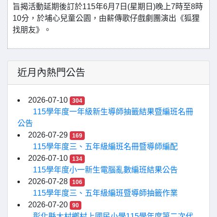
旨揭活動延期後訂於115年6月7日(星期日)晚上7時至8時
10分，於埔心兒童公園，由薪傳歌仔戲劇團演出《狐狸
找朋友》。
近月內熱門公告
2026-07-10
304
115學年度一年級新生導師抽籤結果暨編班名冊
公告
2026-07-29
169
115學年度三、五年級編班名冊暨導師編配
2026-07-10
134
115學年度小一新生電腦亂數編班結果公告
2026-07-28
106
115學年度三、五年級編班暨導師抽籤作業
2026-07-20
90
彰化縣大村鄉村上國民小學115學年度第二次代